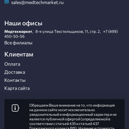
sales@medtechmarket.ru
Наши офисы
Медтехмаркет
,
8-я улица Текстильщиков, 11, стр. 2
,
+7 (499)
450-50-56
Все филиалы
Клиентам
Оплата
Доставка
Контакты
Карта сайта
Обращаем Ваше внимание на то, что информация
на данном сайте носит исключительно
уведомительный и информационный характер и не
является публичной офертой (определяемой в
соответствии с статьей 435 и статьей 437
Гражданского кодекса РФ). Наличие и стоимость