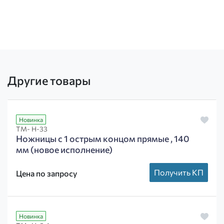
Другие товары
Новинка
ТМ- Н-33
Ножницы с 1 острым концом прямые , 140
мм (новое исполнение)
Получить КП
Цена по запросу
Новинка