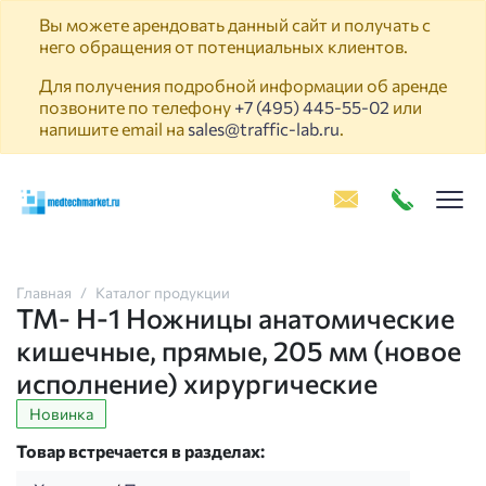
Вы можете арендовать данный сайт и получать с
него обращения от потенциальных клиентов.
Для получения подробной информации об аренде
позвоните по телефону
+7 (495) 445-55-02
или
напишите email на
sales@traffic-lab.ru
.
Пок
Главная
Каталог продукции
ТМ- Н-1 Ножницы анатомические
кишечные, прямые, 205 мм (новое
исполнение) хирургические
Новинка
Товар встречается в разделах: