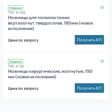
Новинка
ТМ- Н-149
Ножницы для тонзилэктомии
вкрт.изогнут. твердосплав. 180мм (новое
исполнение)
Получить КП
Цена по запросу
Новинка
ТМ- Н-58
Ножницы хирургические, изогнутые, 150
мм (новое исполнение)
Получить КП
Цена по запросу