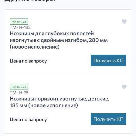
Новинка
ТМ- Н-132
Ножницы для глубоких полостей
изогнутые с двойным изгибом, 280 мм
(новое исполнение)
Получить КП
Цена по запросу
Новинка
ТМ- Н-75
Ножницы горизонт.изогнутые, детские,
185 мм (новое исполнение)
Получить КП
Цена по запросу