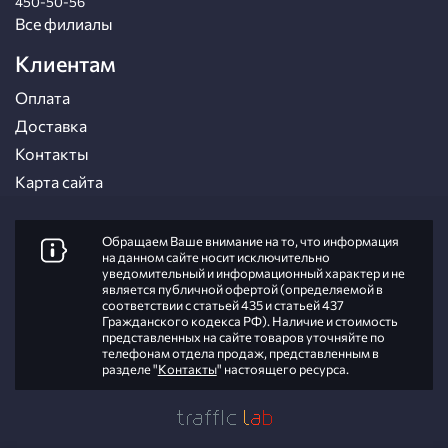
450-50-56
Все филиалы
Клиентам
Оплата
Доставка
Контакты
Карта сайта
Обращаем Ваше внимание на то, что информация
на данном сайте носит исключительно
уведомительный и информационный характер и не
является публичной офертой (определяемой в
соответствии с статьей 435 и статьей 437
Гражданского кодекса РФ). Наличие и стоимость
представленных на сайте товаров уточняйте по
телефонам отдела продаж, представленным в
разделе "
Контакты
" настоящего ресурса.