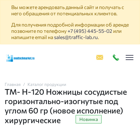
Вы можете арендовать данный сайт и получать с
него обращения от потенциальных клиентов.
Для получения подробной информации об аренде
позвоните по телефону
+7 (495) 445-55-02
или
напишите email на
sales@traffic-lab.ru
.
Пок
Главная
Каталог продукции
ТМ- Н-120 Ножницы сосудистые
горизонтально-изогнутые под
углом 60 гр (новое исполнение)
хирургические
Новинка