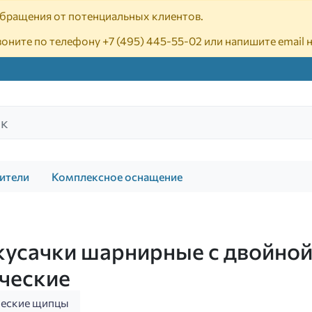
 обращения от потенциальных клиентов.
воните по телефону
+7 (495) 445-55-02
или напишите email 
ители
Комплексное оснащение
усачки шарнирные с двойной
ические
ческие щипцы