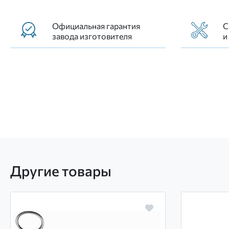
Официальная гарантия
С
завода изготовителя
и
Другие товары