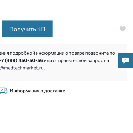
Получить КП
ения подробной информации о товаре позвоните по
+7 (499) 450-50-56
или отправьте свой запрос на
s@medtechmarket.ru
.
Информация о доставке