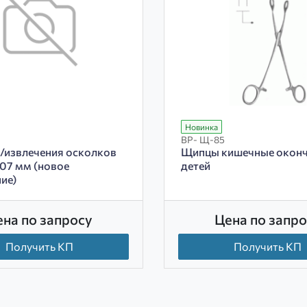
Новинка
ВР- Щ-85
/извлечения осколков
Щипцы кишечные оконч
207 мм (новое
детей
ие)
ена по запросу
Цена по запро
Получить КП
Получить КП