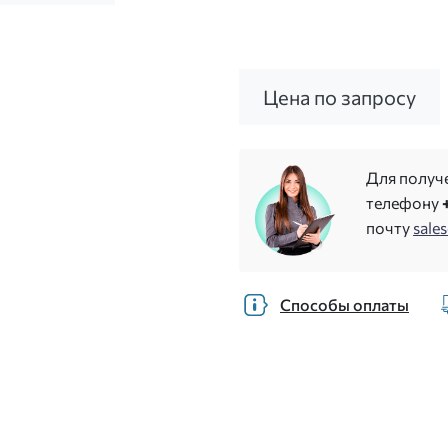
Цена по запросу
Для получ
телефону
почту
sale
Способы оплаты