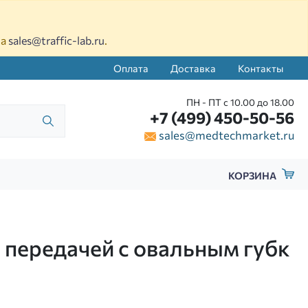
на
sales@traffic-lab.ru
.
Оплата
Доставка
Контакты
ПН - ПТ с 10.00 до 18.00
+7 (499) 450-50-56
sales@medtechmarket.ru
КОРЗИНА
 передачей с овальным губк