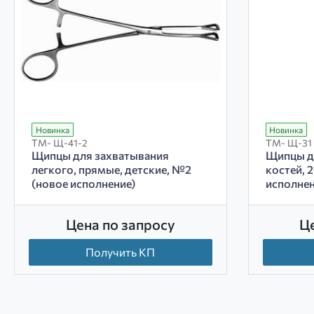
Новинка
Новинка
ТМ- Щ-41-2
ТМ- Щ-31
Щипцы для захватывания
Щипцы д
легкого, прямые, детские, №2
костей, 
(новое исполнение)
исполнен
Цена по запросу
Ц
Получить КП