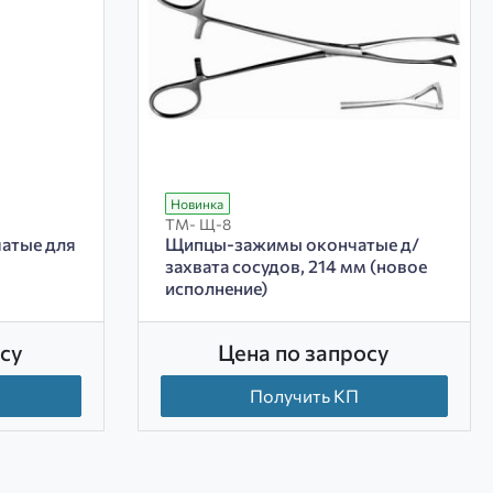
Новинка
ТМ- Щ-8
атые для
Щипцы-зажимы окончатые д/
захвата сосудов, 214 мм (новое
исполнение)
су
Цена по запросу
Получить КП