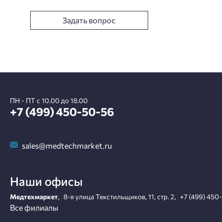
Задать вопрос
ПН - ПТ с 10.00 до 18.00
+7 (499) 450-50-56
sales@medtechmarket.ru
Наши офисы
Медтехмаркет
,
8-я улица Текстильщиков, 11, стр. 2
,
+7 (499) 450
Все филиалы