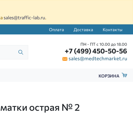
на
sales@traffic-lab.ru
.
Оплата
Доставка
Контакты
ПН - ПТ с 10.00 до 18.00
+7 (499) 450-50-56
sales@medtechmarket.ru
КОРЗИНА
 матки острая № 2