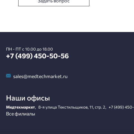
Задать вопрос
ПН - ПТ с 10.00 до 18.00
+7 (499) 450-50-56
sales@medtechmarket.ru
Наши офисы
Медтехмаркет
,
8-я улица Текстильщиков, 11, стр. 2
,
+7 (499) 450
Все филиалы