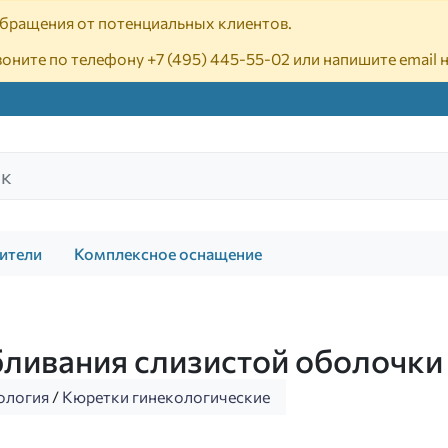
 обращения от потенциальных клиентов.
воните по телефону
+7 (495) 445-55-02
или напишите email 
ители
Комплексное оснащение
бливания слизистой оболочки
ология
/
Кюретки гинекологические