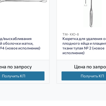
ТМ- КЮ-8
 д/выскабливания
Кюретка для удаления о
й оболочки матки,
плодного яйца и плацен
№4 (новое исполнение)
ткани тупая № 2 (новое
исполнение)
ена по запросу
Цена по запро
Получить КП
Получить КП