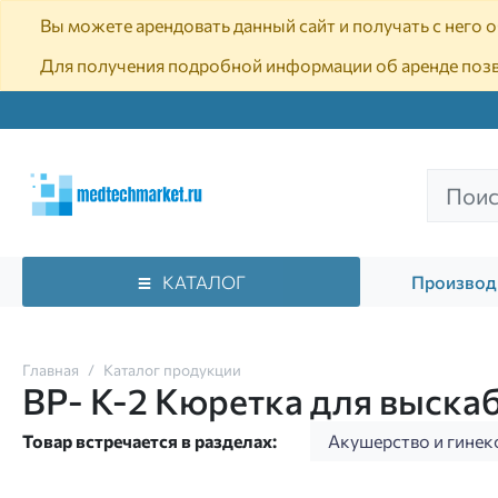
Вы можете арендовать данный сайт и получать с него
Для получения подробной информации об аренде поз
КАТАЛОГ
Производ
Главная
Каталог продукции
ВР- К-2 Кюретка для выска
Товар встречается в разделах:
Акушерство и гинек