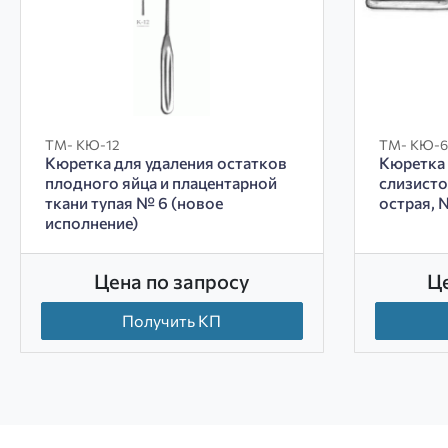
ТМ- КЮ-12
ТМ- КЮ-6
Кюретка для удаления остатков
Кюретка
плодного яйца и плацентарной
слизисто
ткани тупая № 6 (новое
острая, 
исполнение)
Цена по запросу
Ц
Получить КП