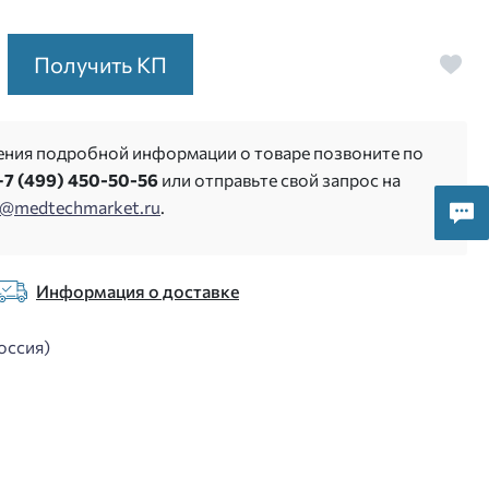
Получить КП
ения подробной информации о товаре позвоните по
+7 (499) 450-50-56
или отправьте свой запрос на
s@medtechmarket.ru
.
Информация о доставке
оссия)