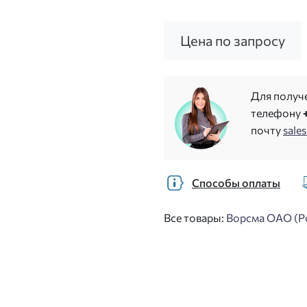
Цена по запросу
Для получ
телефону
почту
sale
Способы оплаты
Все товары:
Ворсма ОАО (Р