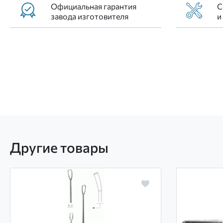
Официальная гарантия
С
завода изготовителя
и
Другие товары