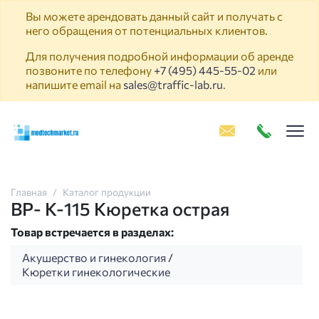
Вы можете арендовать данный сайт и получать с
него обращения от потенциальных клиентов.
Для получения подробной информации об аренде
позвоните по телефону
+7 (495) 445-55-02
или
напишите email на
sales@traffic-lab.ru
.
Пок
Главная
Каталог продукции
ВР- К-115 Кюретка острая
Товар встречается в разделах:
Акушерство и гинекология
/
Кюретки гинекологические