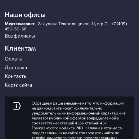
Наши офисы
Медтехмаркет
,
8-я улица Текстильщиков, 11, стр. 2
,
+7 (499)
450-50-56
Все филиалы
Клиентам
Оплата
Доставка
Контакты
Карта сайта
Обращаем Ваше внимание на то, что информация
на данном сайте носит исключительно
уведомительный и информационный характер и не
является публичной офертой (определяемой в
соответствии с статьей 435 и статьей 437
Гражданского кодекса РФ). Наличие и стоимость
представленных на сайте товаров уточняйте по
телефонам отдела продаж, представленным в