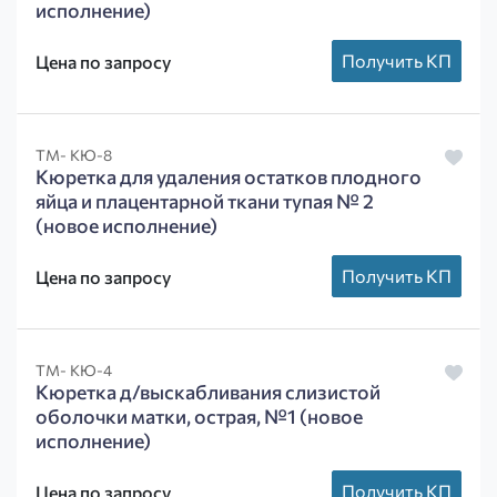
исполнение)
Получить КП
Цена по запросу
ТМ- КЮ-8
Кюретка для удаления остатков плодного
яйца и плацентарной ткани тупая № 2
(новое исполнение)
Получить КП
Цена по запросу
ТМ- КЮ-4
Кюретка д/выскабливания слизистой
оболочки матки, острая, №1 (новое
исполнение)
Получить КП
Цена по запросу