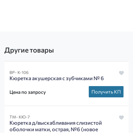
Другие товары
ВР- К-106
Кюретка акушерская с зубчиками № 6
Получить КП
Цена по запросу
ТМ- КЮ-7
Кюретка д/выскабливания слизистой
оболочки матки, острая, №6 (новое