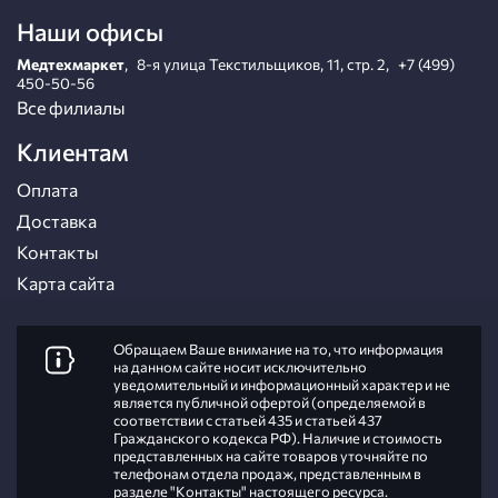
Наши офисы
Медтехмаркет
,
8-я улица Текстильщиков, 11, стр. 2
,
+7 (499)
450-50-56
Все филиалы
Клиентам
Оплата
Доставка
Контакты
Карта сайта
Обращаем Ваше внимание на то, что информация
на данном сайте носит исключительно
уведомительный и информационный характер и не
является публичной офертой (определяемой в
соответствии с статьей 435 и статьей 437
Гражданского кодекса РФ). Наличие и стоимость
представленных на сайте товаров уточняйте по
телефонам отдела продаж, представленным в
разделе "
Контакты
" настоящего ресурса.