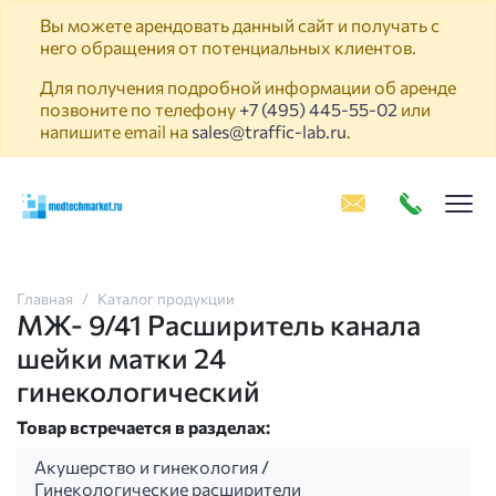
Вы можете арендовать данный сайт и получать с
него обращения от потенциальных клиентов.
Для получения подробной информации об аренде
позвоните по телефону
+7 (495) 445-55-02
или
напишите email на
sales@traffic-lab.ru
.
Пок
Главная
Каталог продукции
МЖ- 9/41 Расширитель канала
шейки матки 24
гинекологический
Товар встречается в разделах:
Акушерство и гинекология
/
Гинекологические расширители