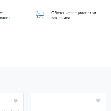
ия
Обучение специалистов
вания
заказчика