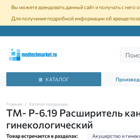
Вы можете арендовать данный сайт и получать с него
Для получения подробной информации об аренде поз
КАТАЛОГ
Производ
Главная
Каталог продукции
ТМ- Р-6.19 Расширитель кан
гинекологический
Товар встречается в разделах:
Акушерство и гинек