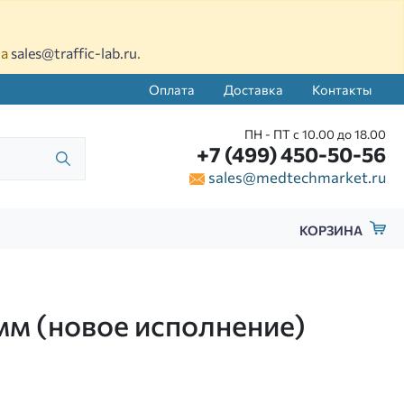
на
sales@traffic-lab.ru
.
Оплата
Доставка
Контакты
ПН - ПТ с 10.00 до 18.00
+7 (499) 450-50-56
sales@medtechmarket.ru
КОРЗИНА
мм (новое исполнение)