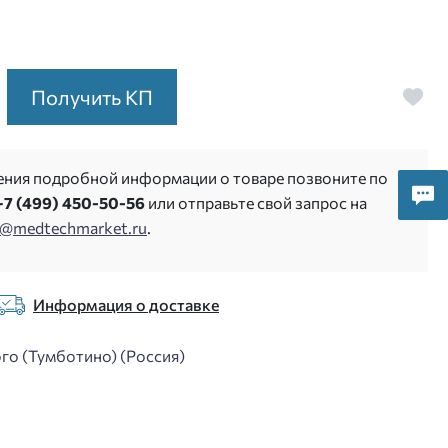
Получить КП
ения подробной информации о товаре позвоните по
+7 (499) 450-50-56
или отправьте свой запрос на
s@medtechmarket.ru
.
Информация о доставке
го (Тумботино) (Россия)