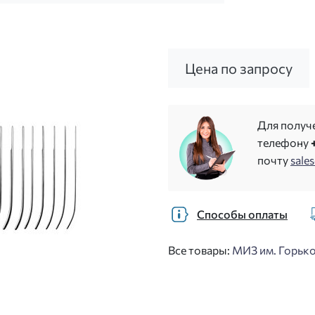
Цена по запросу
Для получ
телефону
почту
sale
Способы оплаты
Все товары:
МИЗ им. Горько