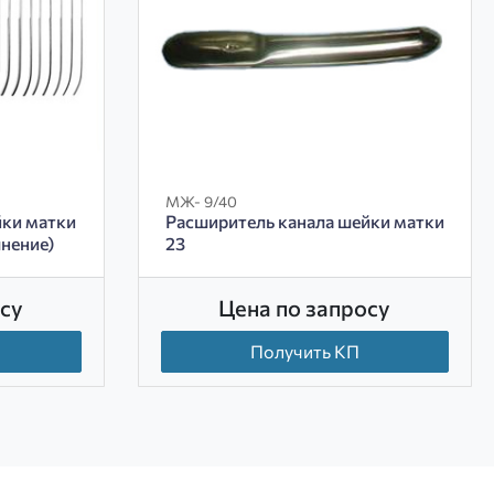
МЖ- 9/40
йки матки
Расширитель канала шейки матки
лнение)
23
су
Цена по запросу
Получить КП