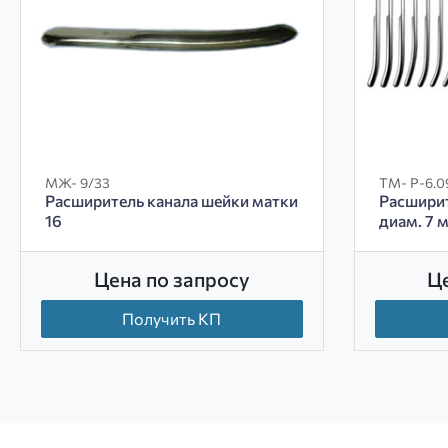
МЖ- 9/33
ТМ- Р-6.0
Расширитель канала шейки матки
Расширит
16
диам. 7 
Цена по запросу
Ц
Получить КП