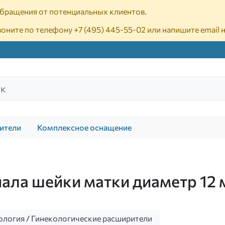
 обращения от потенциальных клиентов.
воните по телефону
+7 (495) 445-55-02
или напишите email 
ители
Комплексное оснащение
ала шейки матки диаметр 12 
ология
/
Гинекологические расширители