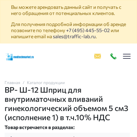
Вы можете арендовать данный сайт и получать с
него обращения от потенциальных клиентов.
Для получения подробной информации об аренде
позвоните по телефону
+7 (495) 445-55-02
или
напишите email на
sales@traffic-lab.ru
.
Пок
Главная
Каталог продукции
ВР- Ш-12 Шприц для
внутриматочных вливаний
гинекологический объемом 5 см3
(исполнение 1) в т.ч.10% НДС
Товар встречается в разделах: