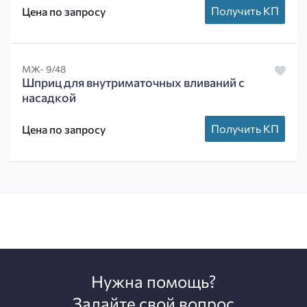
Получить КП
Цена по запросу
МЖ- 9/48
Шприц для внутриматочных вливаний с
насадкой
Получить КП
Цена по запросу
Нужна помощь?
Задайте свой вопрос