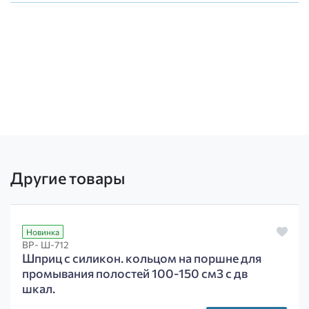
Другие товары
Новинка
ВР- Ш-712
Шприц с силикон. кольцом на поршне для
промывания полостей 100-150 см3 с дв
шкал.