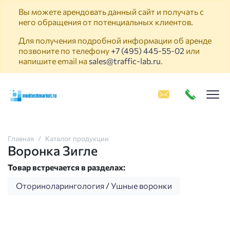
Вы можете арендовать данный сайт и получать с
него обращения от потенциальных клиентов.
Для получения подробной информации об аренде
позвоните по телефону
+7 (495) 445-55-02
или
напишите email на
sales@traffic-lab.ru
.
Пок
Главная
Каталог продукции
Воронка Зигле
Товар встречается в разделах:
Оториноларингология
/
Ушные воронки