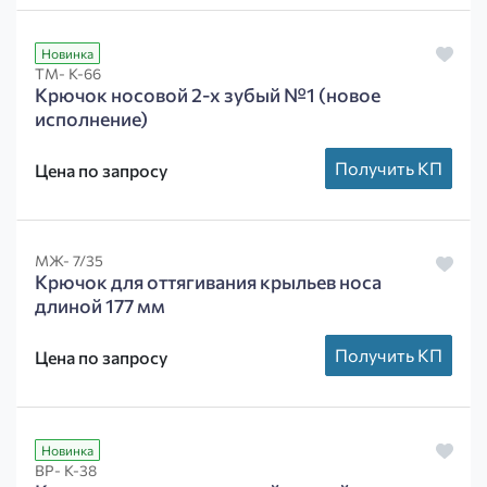
Новинка
ТМ- К-66
Крючок носовой 2-х зубый №1 (новое
исполнение)
Получить КП
Цена по запросу
МЖ- 7/35
Крючок для оттягивания крыльев носа
длиной 177 мм
Получить КП
Цена по запросу
Новинка
ВР- К-38