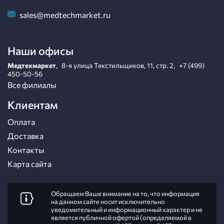
sales@medtechmarket.ru
Наши офисы
Медтехмаркет
,
8-я улица Текстильщиков, 11, стр. 2
,
+7 (499)
450-50-56
Все филиалы
Клиентам
Оплата
Доставка
Контакты
Карта сайта
Обращаем Ваше внимание на то, что информация
на данном сайте носит исключительно
уведомительный и информационный характер и не
является публичной офертой (определяемой в