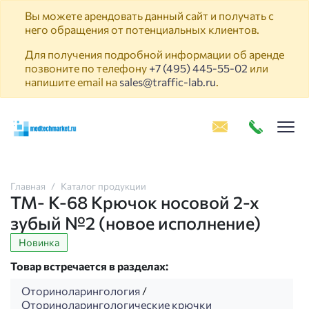
Вы можете арендовать данный сайт и получать с
него обращения от потенциальных клиентов.
Для получения подробной информации об аренде
позвоните по телефону
+7 (495) 445-55-02
или
напишите email на
sales@traffic-lab.ru
.
Пок
Главная
Каталог продукции
ТМ- К-68 Крючок носовой 2-х
зубый №2 (новое исполнение)
Новинка
Товар встречается в разделах:
Оториноларингология
/
Оториноларингологические крючки