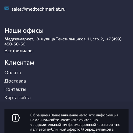
sales@medtechmarket.ru
Наши офисы
Медтехмаркет
,
8-я улица Текстильщиков, 11, стр. 2
,
+7 (499)
450-50-56
Все филиалы
Клиентам
Оплата
Доставка
Контакты
Карта сайта
Обращаем Ваше внимание на то, что информация
на данном сайте носит исключительно
уведомительный и информационный характер и не
является публичной офертой (определяемой в