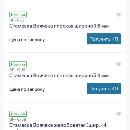
Новинка
ВР- С-61
Стамеска Воячека плоская шириной 6 мм
Получить КП
Цена по запросу
Новинка
ВР- С-60
Стамеска Воячека плоская шириной 4 мм
Получить КП
Цена по запросу
Новинка
ВР- С-59
Стамеска Воячека желобоватая (шир. - 4