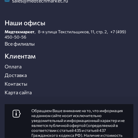
sales@medtechmarket.ru
Наши офисы
Медтехмаркет
,
8-я улица Текстильщиков, 11, стр. 2
,
+7 (499)
450-50-56
Все филиалы
Клиентам
Оплата
Доставка
Контакты
Карта сайта
Обращаем Ваше внимание на то, что информация
на данном сайте носит исключительно
уведомительный и информационный характер и не
является публичной офертой (определяемой в
соответствии с статьей 435 и статьей 437
Гражданского кодекса РФ). Наличие и стоимость