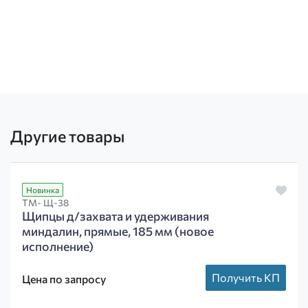
Другие товары
Новинка
ТМ- Щ-38
Щипцы д/захвата и удерживания
миндалин, прямые, 185 мм (новое
исполнение)
Получить КП
Цена по запросу