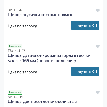
ВР- Щ-47
Щипцы-кусачки костные прямые
Получить КП
Цена по запросу
Новинка
ТМ- *Щ-27
Щипцы д/тампонирования горла и глотки,
малые, 165 мм (новое исполнение)
Получить КП
Цена по запросу
Новинка
ВР- Щ-44
Щипцы для носоглотки окончатые