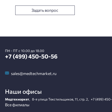
Задать вопрос
ПН - ПТ с 10.00 до 18.00
+7 (499) 450-50-56
sales@medtechmarket.ru
Наши офисы
Медтехмаркет
,
8-я улица Текстильщиков, 11, стр. 2
,
+7 (499) 450
Все филиалы