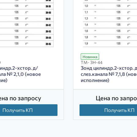
Новинка
9
ТМ- ЗН-44
индр.2-хстор. д/
Зонд цилиндр.2-хстор. 
ала № 2,1,0 (новое
слез.канала № 7,1,8 (но
ие)
исполнение)
ена по запросу
Цена по запро
Получить КП
Получить КП