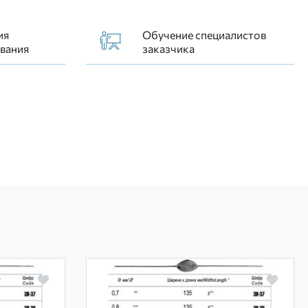
ия
Обучение специалистов
вания
заказчика