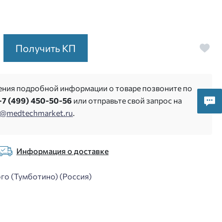
Получить КП
ения подробной информации о товаре позвоните по
+7 (499) 450-50-56
или отправьте свой запрос на
s@medtechmarket.ru
.
Информация о доставке
го (Тумботино) (Россия)