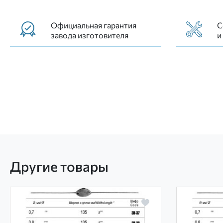
Официальная гарантия
С
завода изготовителя
и
Другие товары