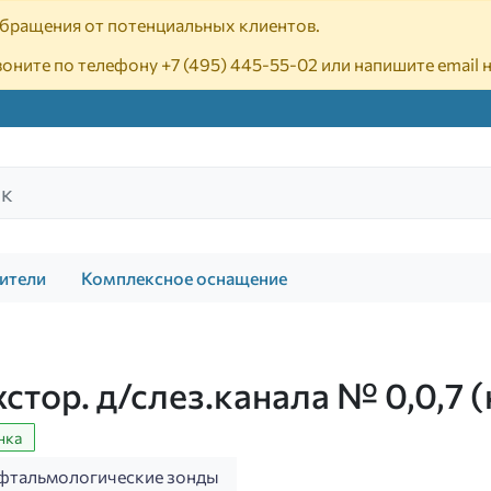
 обращения от потенциальных клиентов.
воните по телефону
+7 (495) 445-55-02
или напишите email 
ители
Комплексное оснащение
стор. д/слез.канала № 0,0,7 
нка
фтальмологические зонды