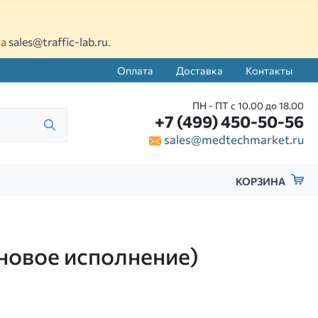
на
sales@traffic-lab.ru
.
Оплата
Доставка
Контакты
ПН - ПТ с 10.00 до 18.00
+7 (499) 450-50-56
sales@medtechmarket.ru
КОРЗИНА
(новое исполнение)