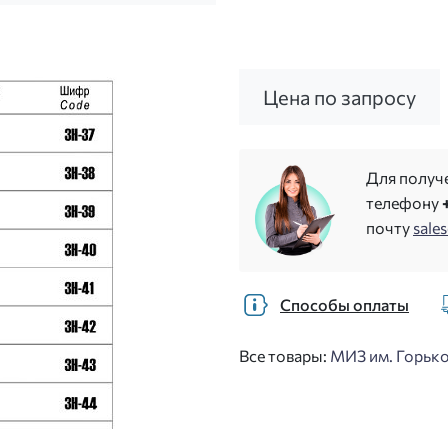
Цена по запросу
Для получ
телефону
почту
sale
Способы оплаты
Все товары:
МИЗ им. Горько