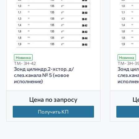
Новинка
Новинка
ТМ- ЗН-42
ТМ- ЗН-3
Зонд цилиндр.2-хстор. д/
Зонд цил
слез.канала № 5 (новое
слез.кан
исполнение)
исполнен
Цена по запросу
Ц
Получить КП