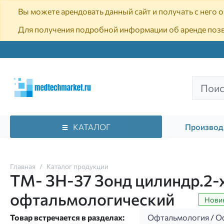
Вы можете арендовать данный сайт и получать с него
Для получения подробной информации об аренде поз
КАТАЛОГ
Производ
Главная
Каталог продукции
ТМ- ЗН-37 Зонд цилиндр.2-х
офтальмологический
Нови
Товар встречается в разделах:
Офтальмология
/
О