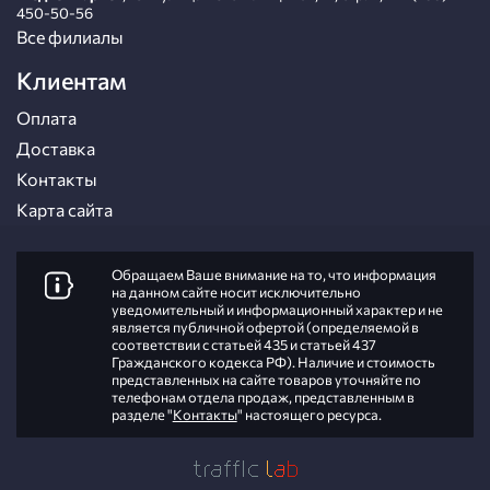
450-50-56
Все филиалы
Клиентам
Оплата
Доставка
Контакты
Карта сайта
Обращаем Ваше внимание на то, что информация
на данном сайте носит исключительно
уведомительный и информационный характер и не
является публичной офертой (определяемой в
соответствии с статьей 435 и статьей 437
Гражданского кодекса РФ). Наличие и стоимость
представленных на сайте товаров уточняйте по
телефонам отдела продаж, представленным в
разделе "
Контакты
" настоящего ресурса.