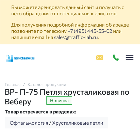
Вы можете арендовать данный сайт и получать с
него обращения от потенциальных клиентов.
Для получения подробной информации об аренде
позвоните по телефону
+7 (495) 445-55-02
или
напишите email на
sales@traffic-lab.ru
.
Пок
Главная
Каталог продукции
ВР- П-75 Петля хрусталиковая по
Веберу
Новинка
Товар встречается в разделах:
Офтальмология
/
Хрусталиковые петли