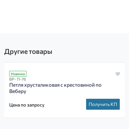
Другие товары
Новинка
ВР- П-76
Петля хрусталиковая с крестовиной по
Веберу
Получить КП
Цена по запросу