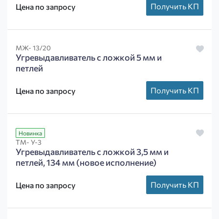
Получить КП
Цена по запросу
МЖ- 13/20
Угревыдавливатель с ложкой 5 мм и
петлей
Получить КП
Цена по запросу
Новинка
ТМ- У-3
Угревыдавливатель с ложкой 3,5 мм и
петлей, 134 мм (новое исполнение)
Получить КП
Цена по запросу