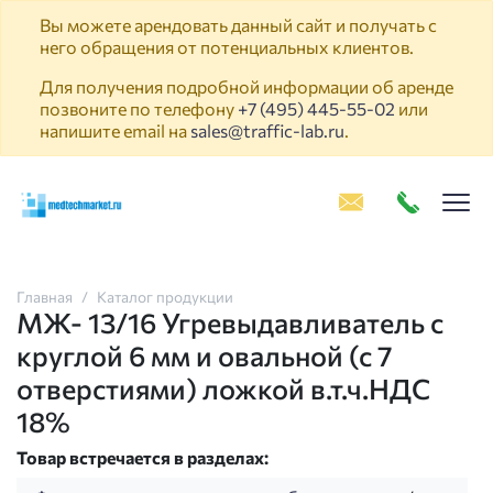
Вы можете арендовать данный сайт и получать с
него обращения от потенциальных клиентов.
Для получения подробной информации об аренде
позвоните по телефону
+7 (495) 445-55-02
или
напишите email на
sales@traffic-lab.ru
.
Пок
Главная
Каталог продукции
МЖ- 13/16 Угревыдавливатель с
круглой 6 мм и овальной (с 7
отверстиями) ложкой в.т.ч.НДС
18%
Товар встречается в разделах: