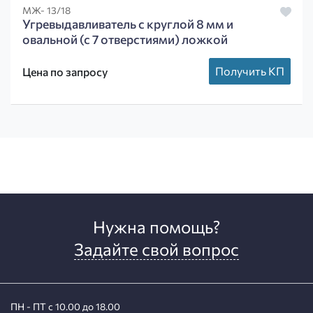
МЖ- 13/18
Угревыдавливатель с круглой 8 мм и
овальной (с 7 отверстиями) ложкой
Получить КП
Цена по запросу
Нужна помощь?
Задайте свой вопрос
ПН - ПТ с 10.00 до 18.00