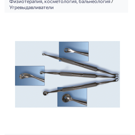
Физиотерапия, косметология, бальнеология
/
Угревыдавливатели