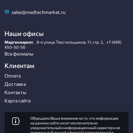
sales@medtechmarket.ru
Наши офисы
Медтехмаркет
,
8-я улица Текстильщиков, 11, стр. 2
,
+7 (499)
450-50-56
Все филиалы
Клиентам
Оплата
Доставка
Контакты
Карта сайта
Обращаем Ваше внимание на то, что информация
на данном сайте носит исключительно
уведомительный и информационный характер и не
является публичной офертой (определяемой в