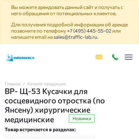
Вы можете арендовать данный сайт и получать с
него обращения от потенциальных клиентов.
Для получения подробной информации об аренде
позвоните по телефону
+7 (495) 445-55-02
или
напишите email на
sales@traffic-lab.ru
.
Пок
Главная
Каталог продукции
ВР- Щ-53 Кусачки для
сосцевидного отростка (по
Янсену) хирургические
медицинские
Новинка
Товар встречается в разделах: