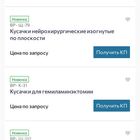
Новинка
ВР- Щ-79
Кусачки нейрохирургические изогнутые
по плоскости
Получить КП
Цена по запросу
Новинка
ВР- К-31
Кусачки для гемиламинэктомии
Получить КП
Цена по запросу
Новинка
ВР- Щ-112