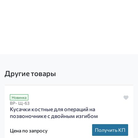
Другие товары
Новинка
ВР- Щ-63
Кусачки костные для операций на
позвоночнике с двойным изгибом
Получить КП
Цена по запросу