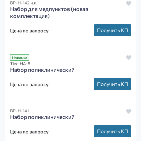
ВР-Н-142 н.к.
Набор для медпунктов (новая
комплектация)
Получить КП
Цена по запросу
Новинка
ТМ- НА-8
Набор поликлинический
Получить КП
Цена по запросу
ВР-Н-141
Набор поликлинический
Получить КП
Цена по запросу