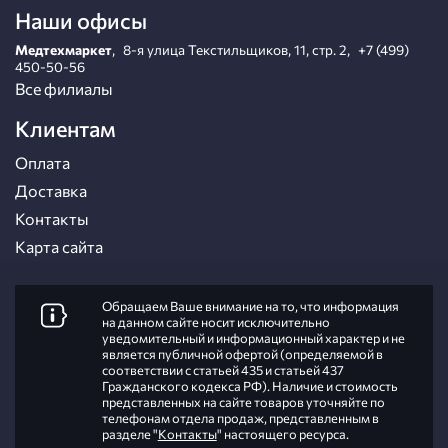
Наши офисы
Медтехмаркет
,
8-я улица Текстильщиков, 11, стр. 2
,
+7 (499)
450-50-56
Все филиалы
Клиентам
Оплата
Доставка
Контакты
Карта сайта
Обращаем Ваше внимание на то, что информация
на данном сайте носит исключительно
уведомительный и информационный характер и не
является публичной офертой (определяемой в
соответствии с статьей 435 и статьей 437
Гражданского кодекса РФ). Наличие и стоимость
представленных на сайте товаров уточняйте по
телефонам отдела продаж, представленным в
разделе "
Контакты
" настоящего ресурса.