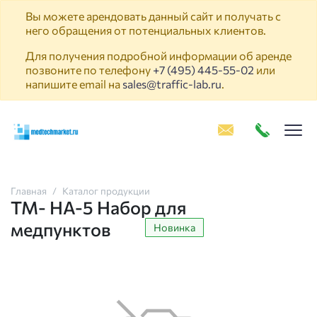
Вы можете арендовать данный сайт и получать с
него обращения от потенциальных клиентов.
Для получения подробной информации об аренде
позвоните по телефону
+7 (495) 445-55-02
или
напишите email на
sales@traffic-lab.ru
.
Пок
Главная
Каталог продукции
ТМ- НА-5 Набор для
медпунктов
Новинка