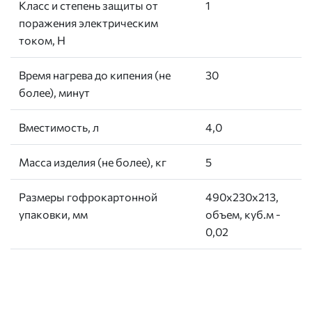
Класс и степень защиты от
1
поражения электрическим
током, Н
Время нагрева до кипения (не
30
более), минут
Вместимость, л
4,0
Масса изделия (не более), кг
5
Размеры гофрокартонной
490х230х213,
упаковки, мм
объем, куб.м -
0,02