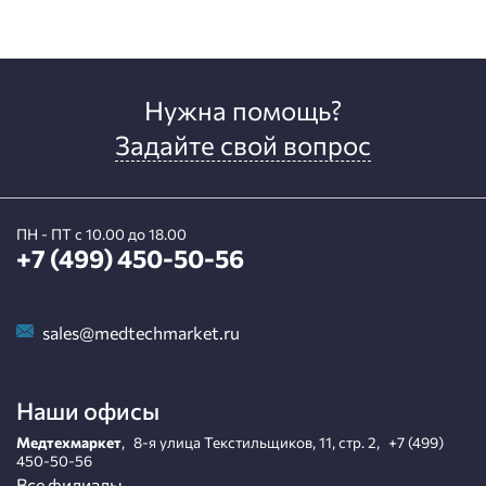
Нужна помощь?
Задайте свой вопрос
ПН - ПТ с 10.00 до 18.00
+7 (499) 450-50-56
sales@medtechmarket.ru
Наши офисы
Медтехмаркет
,
8-я улица Текстильщиков, 11, стр. 2
,
+7 (499)
450-50-56
Все филиалы