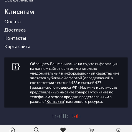
Клиентам
Оплата
Доставка
Контакты
Карта сайта
Обращаем Ваше внимание на то, что информация
на данном сайте носит исключительно
уведомительный и информационный характер и не
является публичной офертой (определяемой в
соответствии с статьей 435 и статьей 437
Гражданского кодекса РФ). Наличие и стоимость
представленных на сайте товаров уточняйте по
телефонам отдела продаж, представленным в
разделе "
Контакты
" настоящего ресурса.