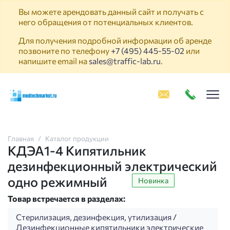
Вы можете арендовать данный сайт и получать с
него обращения от потенциальных клиентов.
Для получения подробной информации об аренде
позвоните по телефону
+7 (495) 445-55-02
или
напишите email на
sales@traffic-lab.ru
.
Пок
Главная
Каталог продукции
КДЭА1-4 Кипятильник
дезинфекционный электрический
одно режимный
Новинка
Товар встречается в разделах:
Стерилизация, дезинфекция, утилизация
/
Дезинфекционные кипятильники электрические