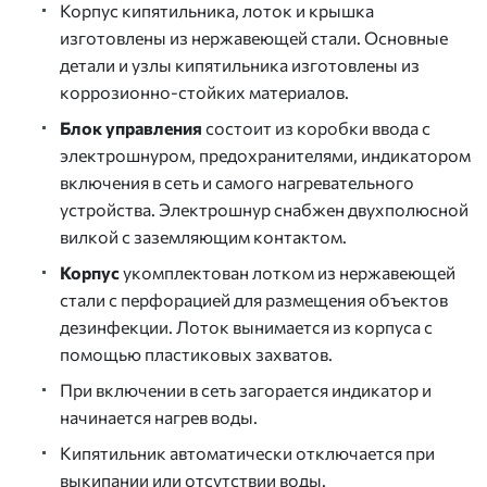
Корпус кипятильника, лоток и крышка
изготовлены из нержавеющей стали. Основные
детали и узлы кипятильника изготовлены из
коррозионно-стойких материалов.
Блок управления
состоит из коробки ввода с
электрошнуром, предохранителями, индикатором
включения в сеть и самого нагревательного
устройства. Электрошнур снабжен двухполюсной
вилкой с заземляющим контактом.
Корпус
укомплектован лотком из нержавеющей
стали с перфорацией для размещения объектов
дезинфекции. Лоток вынимается из корпуса с
помощью пластиковых захватов.
При включении в сеть загорается индикатор и
начинается нагрев воды.
Кипятильник автоматически отключается при
выкипании или отсутствии воды.