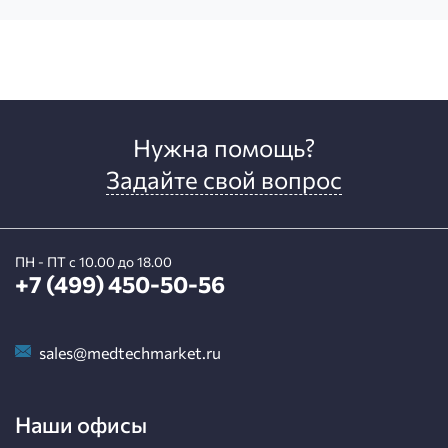
Нужна помощь?
Задайте свой вопрос
ПН - ПТ с 10.00 до 18.00
+7 (499) 450-50-56
sales@medtechmarket.ru
Наши офисы