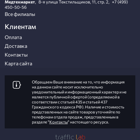
Медтехмаркет
,
8-я улица Текстильщиков, 11, стр. 2
,
+7 (499)
450-50-56
Все филиалы
Клиентам
Оплата
Доставка
Контакты
Карта сайта
Обращаем Ваше внимание на то, что информация
на данном сайте носит исключительно
уведомительный и информационный характер и не
является публичной офертой (определяемой в
соответствии с статьей 435 и статьей 437
Гражданского кодекса РФ). Наличие и стоимость
представленных на сайте товаров уточняйте по
телефонам отдела продаж, представленным в
разделе "
Контакты
" настоящего ресурса.