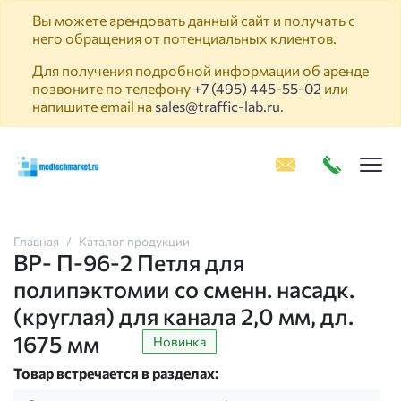
Вы можете арендовать данный сайт и получать с
него обращения от потенциальных клиентов.
Для получения подробной информации об аренде
позвоните по телефону
+7 (495) 445-55-02
или
напишите email на
sales@traffic-lab.ru
.
Пок
Главная
Каталог продукции
ВР- П-96-2 Петля для
полипэктомии со сменн. насадк.
(круглая) для канала 2,0 мм, дл.
1675 мм
Новинка
Товар встречается в разделах: