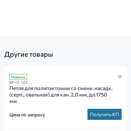
Другие товары
Новинка
ВР-П-102
Петля для полипэктомии со сменн. насадк.
(серп., овальная) для кан. 2,0 мм, дл.1750
мм
Получить КП
Цена по запросу