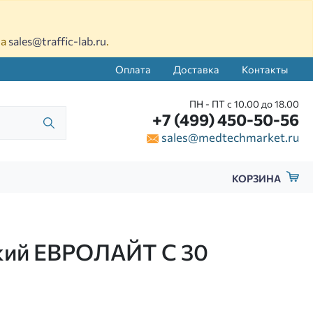
на
sales@traffic-lab.ru
.
Оплата
Доставка
Контакты
ПН - ПТ с 10.00 до 18.00
+7 (499) 450-50-56
sales@medtechmarket.ru
КОРЗИНА
ский ЕВРОЛАЙТ C 30