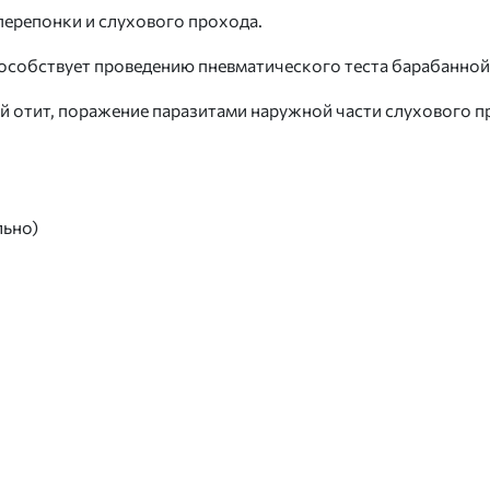
перепонки и слухового прохода.
собствует проведению пневматического теста барабанной
й отит, поражение паразитами наружной части слухового пр
льно)