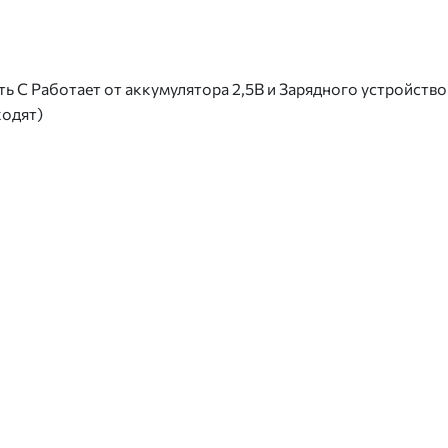
ь С Работает от аккумулятора 2,5В и Зарядного устройств
ходят)