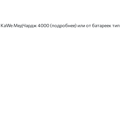
о KaWe МедЧардж 4000 (подробнее) или от батареек тип