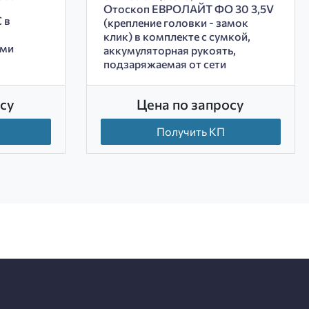
Отоскоп ЕВРОЛАЙТ ФО 30 3,5V
 в
(крепление головки - замок
клик) в комплекте с сумкой,
ами
аккумуляторная рукоять,
подзаряжаемая от сети
су
Цена по запросу
Получить КП