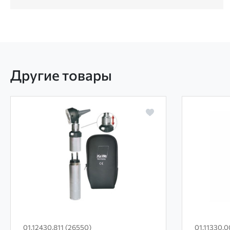
Другие товары
01.12430.811 (26550)
01.11330.0