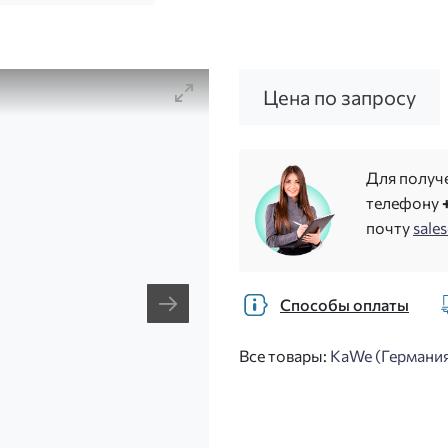
Цена по запросу
Для получ
телефону
почту
sale
Способы оплаты
Все товары:
KaWe (Германи