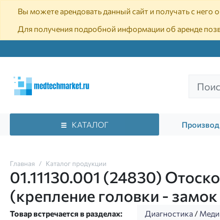
Вы можете арендовать данный сайт и получать с него
Для получения подробной информации об аренде поз
КАТАЛОГ
Производ
Главная
Каталог продукции
01.11130.001 (24830) Отос
(крепление головки - замок
Товар встречается в разделах:
Диагностика
/
Меди