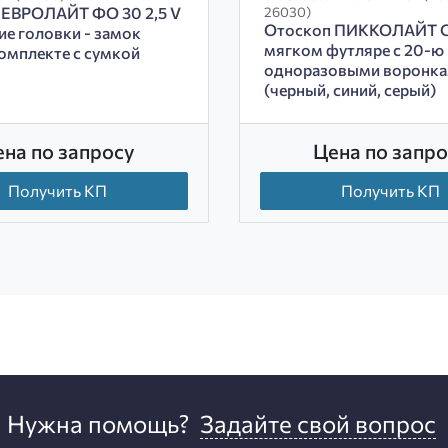
 ЕВРОЛАЙТ ФО 30 2,5 V
26030)
Отоскоп ПИККОЛАЙТ C
ие головки - замок
мягком футляре с 20-ю
комплекте с сумкой
одноразовыми воронк
(черный, синий, серый)
ена по запросу
Цена по запро
Получить КП
Получить КП
Нужна помощь?
Задайте свой вопрос