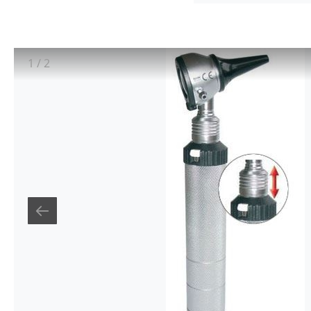
1
/
2