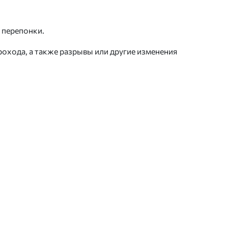
 перепонки.
охода, а также разрывы или другие изменения