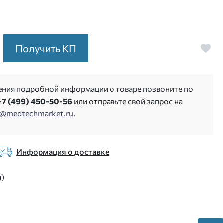
Получить КП
ения подробной информации о товаре позвоните по
+7 (499) 450-50-56
или отправьте свой запрос на
s@medtechmarket.ru
.
Информация о доставке
я)