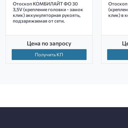
Отоскоп КОМБИЛАЙТ ФО 30
Отоскоп
3,5V (крепление головки - замок
(креплен
клик) аккумуляторная рукоять,
клик) в 
подзаряжаемая от сети.
Цена по запросу
Ц
Получить КП