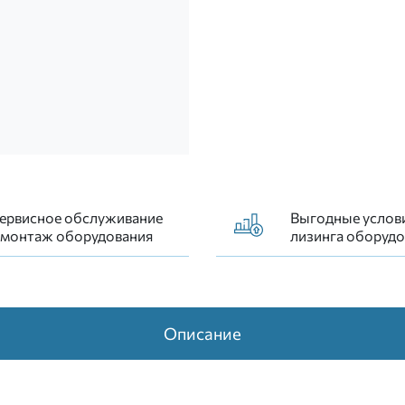
едицинский ЕВРОЛАЙТ C 30 (крепление головки - замок к
ервисное обслуживание
Выгодные услов
 монтаж оборудования
лизинга оборудо
Описание