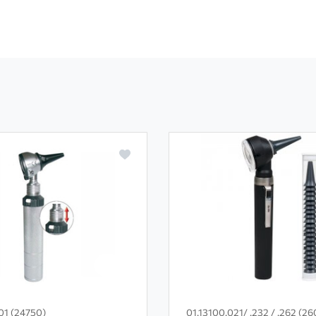
01 (24750)
01.13100.021/ .232 / .262 (2