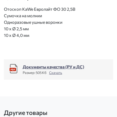
Отоскоп KaWe Евролайт ФО 30 2,5В
Сумочка на молнии
Одноразовые ушные воронки
10 x Ø 2,5 мм
10 x Ø 4,0 мм
Документы качества (РУ и ДС)
Размер:
505 Кб
Скачать
Другие товары