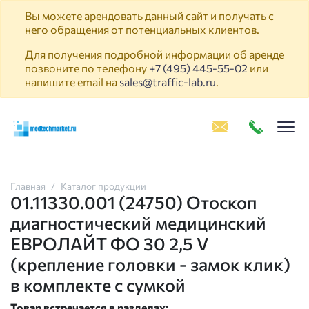
Вы можете арендовать данный сайт и получать с
него обращения от потенциальных клиентов.
Для получения подробной информации об аренде
позвоните по телефону
+7 (495) 445-55-02
или
напишите email на
sales@traffic-lab.ru
.
Пок
Главная
Каталог продукции
01.11330.001 (24750) Отоскоп
диагностический медицинский
ЕВРОЛАЙТ ФО 30 2,5 V
(крепление головки - замок клик)
в комплекте с сумкой
Товар встречается в разделах: