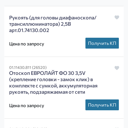
Рукоять (для головы диафаноскопа/
трансиллюминатора) 2,5В
арт.01.74130.002
Получить КП
Цена по запросу
01.11430.811 (26520)
Отоскоп ЕВРОЛАЙТ ФО 30 3,5V
(крепление головки - замок клик) в
комплекте с сумкой, аккумуляторная
рукоять, подзаряжаемая от сети
Получить КП
Цена по запросу