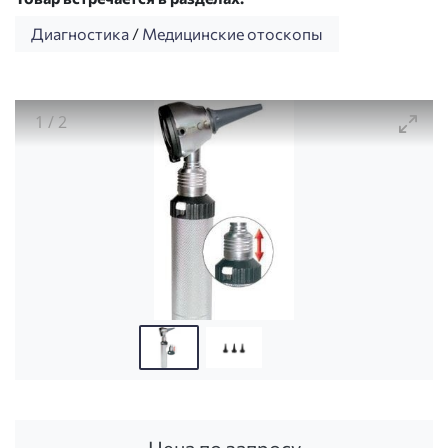
Диагностика
/
Медицинские отоскопы
1
/
2
01.11330.001 (24750) Отоскоп диагностический ме