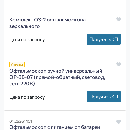
Комплект ОЗ-2 офтальмоскопа
зеркального
Получить КП
Цена по запросу
Скидки
Офтальмоскоп ручной универсальный
ОР-3Б-07 (прямой-обратный, световод,
сеть 220В)
Получить КП
Цена по запросу
01.25361.101
Офтальмоскоп с питанием от батареи