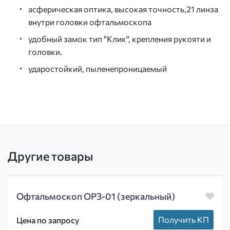
асферическая оптика, высокая точность,21 линза
внутри головки офтальмоскопа
удобный замок тип "Клик", крепления рукояти и
головки.
ударостойкий, пыленепроницаемый
Другие товары
Офтальмоскоп ОРЗ-01 (зеркальный)
Получить КП
Цена по запросу