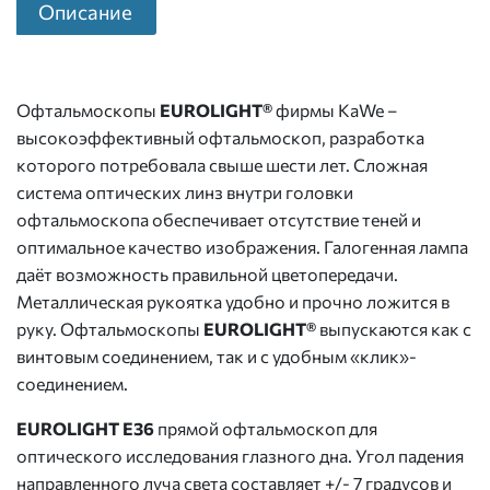
Описание
Офтальмоскопы
EUROLIGHT®
фирмы KaWe –
высокоэффективный офтальмоскоп, разработка
которого потребовала свыше шести лет. Сложная
система оптических линз внутри головки
офтальмоскопа обеспечивает отсутствие теней и
оптимальное качество изображения. Галогенная лампа
даёт возможность правильной цветопередачи.
Металлическая рукоятка удобно и прочно ложится в
руку. Офтальмоскопы
EUROLIGHT®
выпускаются как с
винтовым соединением, так и с удобным «клик»-
соединением.
EUROLIGHT Е36
прямой офтальмоскоп для
оптического исследования глазного дна. Угол падения
направленного луча света составляет +/- 7 градусов и