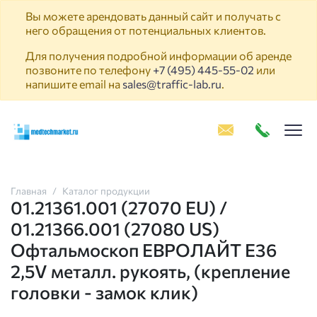
Вы можете арендовать данный сайт и получать с
него обращения от потенциальных клиентов.
Для получения подробной информации об аренде
позвоните по телефону
+7 (495) 445-55-02
или
напишите email на
sales@traffic-lab.ru
.
Пок
Главная
Каталог продукции
01.21361.001 (27070 EU) /
01.21366.001 (27080 US)
Офтальмоскоп ЕВРОЛАЙТ E36
2,5V металл. рукоять, (крепление
головки - замок клик)