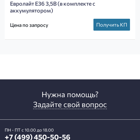
Евролайт Е36 3,5В (в комплекте с
аккумулятором)
Получить КП
Цена по запросу
Нужна помощь?
Задайте свой вопрос
ПН - ПТ с 10.00 до 18.00
+7 (499) 450-50-56