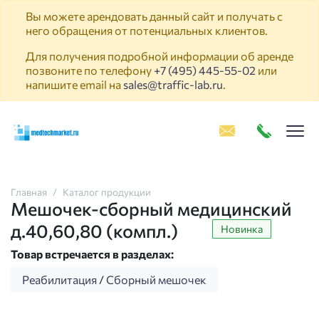
Вы можете арендовать данный сайт и получать с
него обращения от потенциальных клиентов.
Для получения подробной информации об аренде
позвоните по телефону
+7 (495) 445-55-02
или
напишите email на
sales@traffic-lab.ru
.
Пок
Главная
Каталог продукции
Мешочек-сборный медицинский
д.40,60,80 (компл.)
Новинка
Товар встречается в разделах:
Реабилитация
/
Сборный мешочек