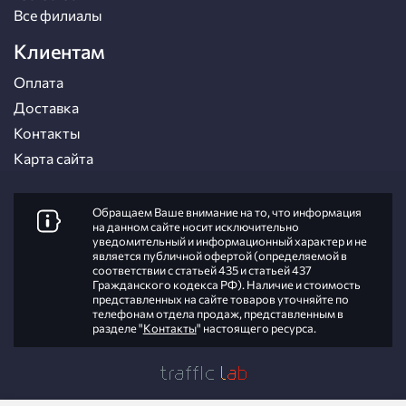
Все филиалы
Клиентам
Оплата
Доставка
Контакты
Карта сайта
Обращаем Ваше внимание на то, что информация
на данном сайте носит исключительно
уведомительный и информационный характер и не
является публичной офертой (определяемой в
соответствии с статьей 435 и статьей 437
Гражданского кодекса РФ). Наличие и стоимость
представленных на сайте товаров уточняйте по
телефонам отдела продаж, представленным в
разделе "
Контакты
" настоящего ресурса.