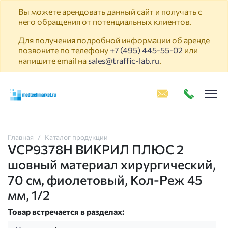
Вы можете арендовать данный сайт и получать с
него обращения от потенциальных клиентов.
Для получения подробной информации об аренде
позвоните по телефону
+7 (495) 445-55-02
или
напишите email на
sales@traffic-lab.ru
.
Пок
Главная
Каталог продукции
VCP9378H ВИКРИЛ ПЛЮС 2
шовный материал хирургический,
70 см, фиолетовый, Кол-Реж 45
мм, 1/2
Товар встречается в разделах: