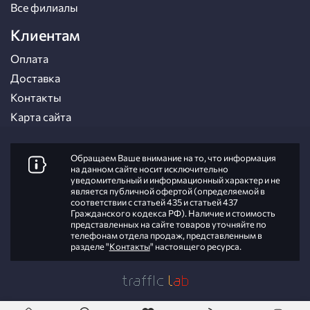
Все филиалы
Клиентам
Оплата
Доставка
Контакты
Карта сайта
Обращаем Ваше внимание на то, что информация
на данном сайте носит исключительно
уведомительный и информационный характер и не
является публичной офертой (определяемой в
соответствии с статьей 435 и статьей 437
Гражданского кодекса РФ). Наличие и стоимость
представленных на сайте товаров уточняйте по
телефонам отдела продаж, представленным в
разделе "
Контакты
" настоящего ресурса.