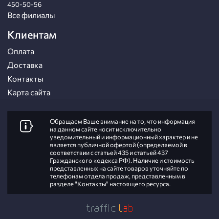
450-50-56
Все филиалы
Клиентам
Оплата
Доставка
Контакты
Карта сайта
Обращаем Ваше внимание на то, что информация
на данном сайте носит исключительно
уведомительный и информационный характер и не
является публичной офертой (определяемой в
соответствии с статьей 435 и статьей 437
Гражданского кодекса РФ). Наличие и стоимость
представленных на сайте товаров уточняйте по
телефонам отдела продаж, представленным в
разделе "
Контакты
" настоящего ресурса.