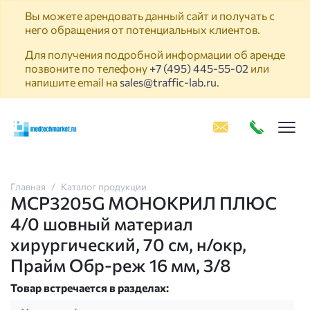
Вы можете арендовать данный сайт и получать с
него обращения от потенциальных клиентов.
Для получения подробной информации об аренде
позвоните по телефону
+7 (495) 445-55-02
или
напишите email на
sales@traffic-lab.ru
.
Пок
Главная
Каталог продукции
MCP3205G МОНОКРИЛ ПЛЮС
4/0 шовный материал
хирургический, 70 см, н/окр,
Прайм Обр-реж 16 мм, 3/8
Товар встречается в разделах: