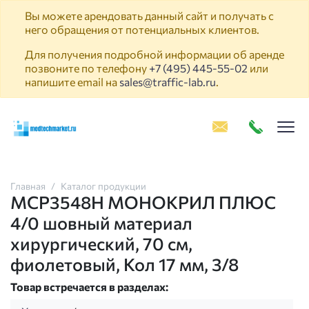
Вы можете арендовать данный сайт и получать с
него обращения от потенциальных клиентов.
Для получения подробной информации об аренде
позвоните по телефону
+7 (495) 445-55-02
или
напишите email на
sales@traffic-lab.ru
.
Пок
Главная
Каталог продукции
MCP3548H МОНОКРИЛ ПЛЮС
4/0 шовный материал
хирургический, 70 см,
фиолетовый, Кол 17 мм, 3/8
Товар встречается в разделах: