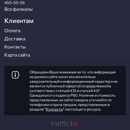
450-50-56
Все филиалы
Клиентам
Оплата
Доставка
Контакты
Карта сайта
Обращаем Ваше внимание на то, что информация
на данном сайте носит исключительно
уведомительный и информационный характер и не
является публичной офертой (определяемой в
соответствии с статьей 435 и статьей 437
Гражданского кодекса РФ). Наличие и стоимость
представленных на сайте товаров уточняйте по
телефонам отдела продаж, представленным в
разделе "
Контакты
" настоящего ресурса.