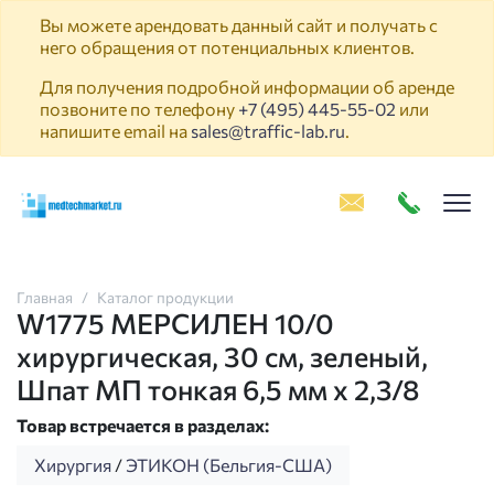
Вы можете арендовать данный сайт и получать с
него обращения от потенциальных клиентов.
Для получения подробной информации об аренде
позвоните по телефону
+7 (495) 445-55-02
или
напишите email на
sales@traffic-lab.ru
.
Пок
Главная
Каталог продукции
W1775 МЕРСИЛЕН 10/0
хирургическая, 30 см, зеленый,
Шпат МП тонкая 6,5 мм х 2,3/8
Товар встречается в разделах:
Хирургия
/
ЭТИКОН (Бельгия-США)