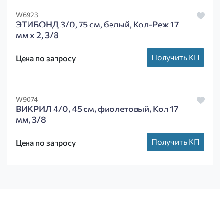
W6923
ЭТИБОНД 3/0, 75 см, белый, Кол-Реж 17
мм х 2, 3/8
Получить КП
Цена по запросу
W9074
ВИКРИЛ 4/0, 45 см, фиолетовый, Кол 17
мм, 3/8
Получить КП
Цена по запросу