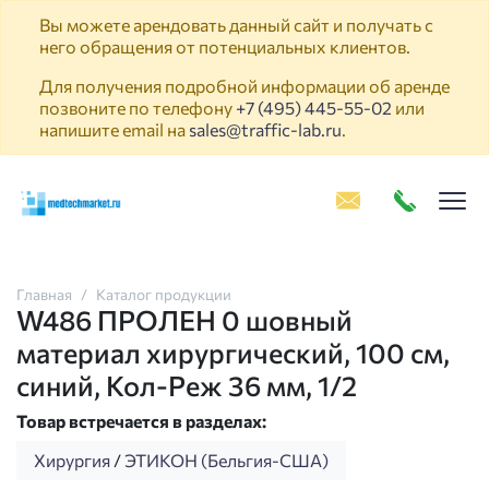
Вы можете арендовать данный сайт и получать с
него обращения от потенциальных клиентов.
Для получения подробной информации об аренде
позвоните по телефону
+7 (495) 445-55-02
или
напишите email на
sales@traffic-lab.ru
.
Пок
Главная
Каталог продукции
W486 ПРОЛЕН 0 шовный
материал хирургический, 100 см,
синий, Кол-Реж 36 мм, 1/2
Товар встречается в разделах:
Хирургия
/
ЭТИКОН (Бельгия-США)