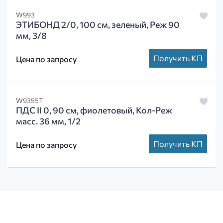
W993
ЭТИБОНД 2/0, 100 см, зеленый, Реж 90
мм, 3/8
Получить КП
Цена по запросу
W9355T
ПДС II 0, 90 см, фиолетовый, Кол-Реж
масс. 36 мм, 1/2
Получить КП
Цена по запросу