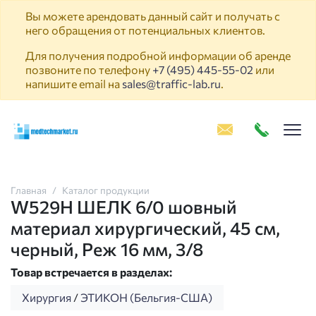
Вы можете арендовать данный сайт и получать с
него обращения от потенциальных клиентов.
Для получения подробной информации об аренде
позвоните по телефону
+7 (495) 445-55-02
или
напишите email на
sales@traffic-lab.ru
.
Пок
Главная
Каталог продукции
W529H ШЕЛК 6/0 шовный
материал хирургический, 45 см,
черный, Реж 16 мм, 3/8
Товар встречается в разделах:
Хирургия
/
ЭТИКОН (Бельгия-США)