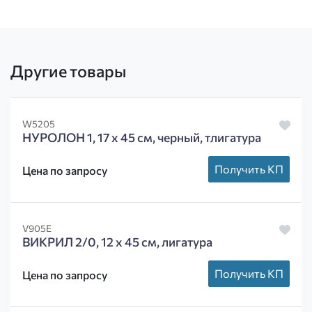
Другие товары
W5205
НУРОЛОН 1, 17 х 45 см, черный, тлигатура
Получить КП
Цена по запросу
V905E
ВИКРИЛ 2/0, 12 х 45 см, лигатура
Получить КП
Цена по запросу