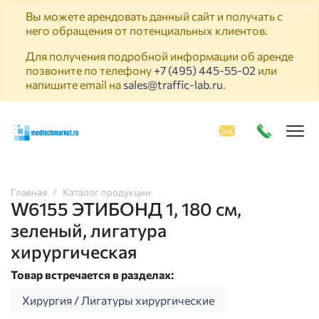
Вы можете арендовать данный сайт и получать с
него обращения от потенциальных клиентов.
Для получения подробной информации об аренде
позвоните по телефону
+7 (495) 445-55-02
или
напишите email на
sales@traffic-lab.ru
.
Пок
Главная
Каталог продукции
W6155 ЭТИБОНД 1, 180 см,
зеленый, лигатура
хирургическая
Товар встречается в разделах:
Хирургия
/
Лигатуры хирургические