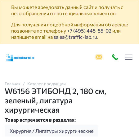
Вы можете арендовать данный сайт и получать с
него обращения от потенциальных клиентов.
Для получения подробной информации об аренде
позвоните по телефону
+7 (495) 445-55-02
или
напишите email на
sales@traffic-lab.ru
.
Пок
Главная
Каталог продукции
W6156 ЭТИБОНД 2, 180 см,
зеленый, лигатура
хирургическая
Товар встречается в разделах:
Хирургия
/
Лигатуры хирургические