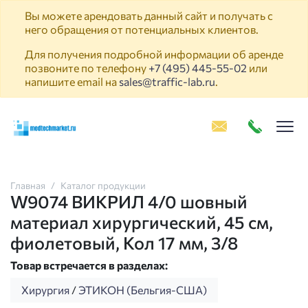
Вы можете арендовать данный сайт и получать с
него обращения от потенциальных клиентов.
Для получения подробной информации об аренде
позвоните по телефону
+7 (495) 445-55-02
или
напишите email на
sales@traffic-lab.ru
.
Пок
Главная
Каталог продукции
W9074 ВИКРИЛ 4/0 шовный
материал хирургический, 45 см,
фиолетовый, Кол 17 мм, 3/8
Товар встречается в разделах:
Хирургия
/
ЭТИКОН (Бельгия-США)