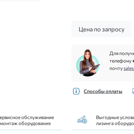
Цена по запросу
Для получ
телефону
почту
sale
Способы оплаты
ервисное обслуживание
Выгодные услов
 монтаж оборудования
лизинга оборудо