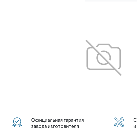
Официальная гарантия
С
завода изготовителя
и