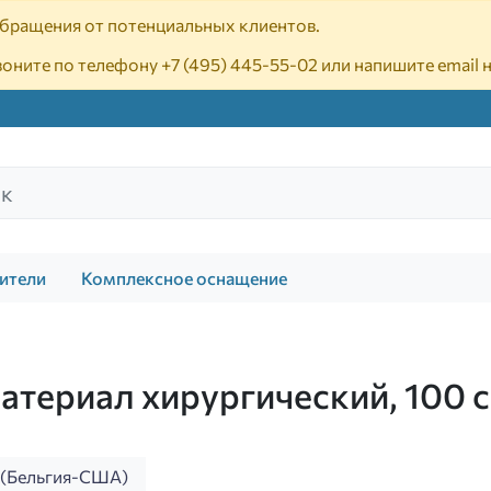
 обращения от потенциальных клиентов.
воните по телефону
+7 (495) 445-55-02
или напишите email 
ители
Комплексное оснащение
ериал хирургический, 100 с
(Бельгия-США)