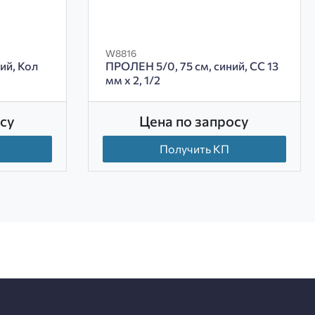
W8816
ий, Кол
ПРОЛЕН 5/0, 75 см, синий, СС 13
мм х 2, 1/2
су
Цена по запросу
Получить КП