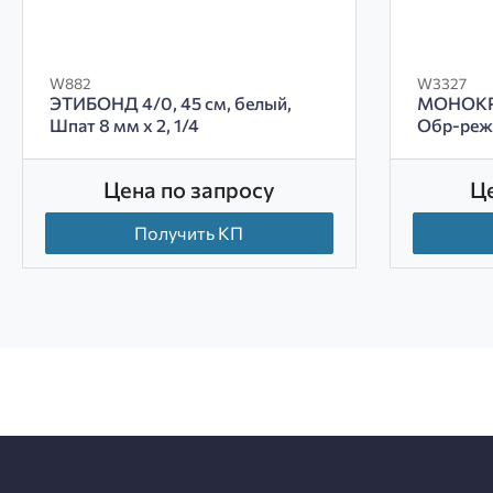
W882
W3327
ЭТИБОНД 4/0, 45 см, белый,
МОНОКРИЛ
Шпат 8 мм х 2, 1/4
Обр-реж 
Цена по запросу
Ц
Получить КП