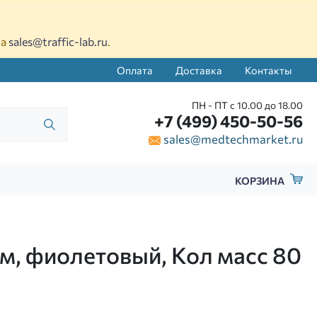
на
sales@traffic-lab.ru
.
Оплата
Доставка
Контакты
ПН - ПТ с 10.00 до 18.00
+7 (499) 450-50-56
sales@medtechmarket.ru
КОРЗИНА
м, фиолетовый, Кол масс 80