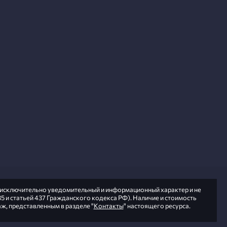
т исключительно уведомительный и информационный характер и не
5 и статьей 437 Гражданского кодекса РФ). Наличие и стоимость
ж, представленным в разделе "
Контакты
" настоящего ресурса.