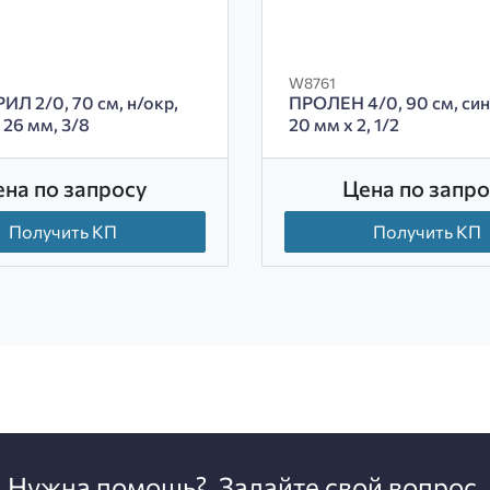
W8761
 2/0, 70 см, н/окр,
ПРОЛЕН 4/0, 90 см, син
26 мм, 3/8
20 мм х 2, 1/2
ена по запросу
Цена по запро
Получить КП
Получить КП
Нужна помощь?
Задайте свой вопрос