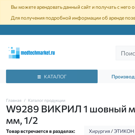
Вы можете арендовать данный сайт и получать с него
Для получения подробной информации об аренде поз
КАТАЛОГ
Производ
Главная
Каталог продукции
W9289 ВИКРИЛ 1 шовный мат
мм, 1/2
Товар встречается в разделах:
Хирургия
/
ЭТИКОН 