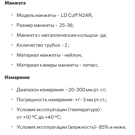
Манжета
Модель манжеты - LD Cuff N2AR;
Размер манжеты -
25-36;
Манжета с металлическим кольцом- да;
Количество трубок - 2 ;
Материал манжеты - нейлон;
Материал камеры манжеты - латекс.
Измерение
Диапазон измерения -
20-300 мм
рт. ст;
Погрешность измерения- +/- 3 мм рт.ст.;
Условия эксплуатации (температура) -
от +10 °С до +40 °С;
Условия эксплуатации (влажность)- 85% и ниже.