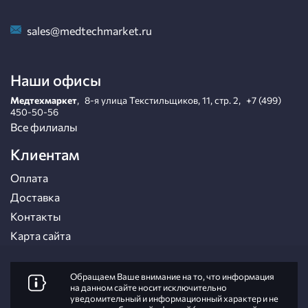
sales@medtechmarket.ru
Наши офисы
Медтехмаркет
,
8-я улица Текстильщиков, 11, стр. 2
,
+7 (499)
450-50-56
Все филиалы
Клиентам
Оплата
Доставка
Контакты
Карта сайта
Обращаем Ваше внимание на то, что информация
на данном сайте носит исключительно
уведомительный и информационный характер и не