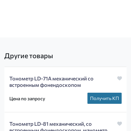
Другие товары
Тонометр LD-71A механический со
встроенным фонендоскопом
Получить КП
Цена по запросу
Тонометр LD-81 механический, со
встроенным фонендоскопом, манометр