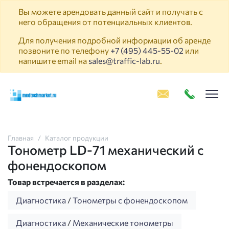
Вы можете арендовать данный сайт и получать с
него обращения от потенциальных клиентов.
Для получения подробной информации об аренде
позвоните по телефону
+7 (495) 445-55-02
или
напишите email на
sales@traffic-lab.ru
.
Пок
Главная
Каталог продукции
Тонометр LD-71 механический с
фонендоскопом
Товар встречается в разделах:
Диагностика
/
Тонометры с фонендоскопом
Диагностика
/
Механические тонометры