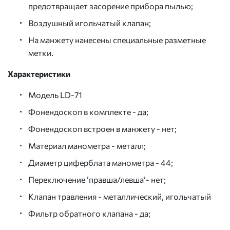
предотвращает засорение прибора пылью;
Воздушный игольчатый клапан;
На манжету нанесены специальные разметные
метки.
Характеристики
Модель LD-71
Фонендоскоп в комплекте - да;
Фонендоскоп встроен в манжету - нет;
Материал манометра - металл;
Диаметр циферблата манометра - 44;
Переключение ’правша/левша’- нет;
Клапан травления - металлический, игольчатый
Фильтр обратного клапана - да;