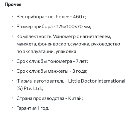
Прочее
Вес прибора - не более - 460 г;
Размер прибора - 175×100×70 мм;
Комплектность Манометр с нагнетателем,
манжета, фонендоскоп,сумочка, руководство
по эксплуатации, упаковка
Срок службы тонометра - 7 лет;
Срок службы манжеты - 3 года;
Фирма-изготовитель - Little Doctor International
(S) Pte. Ltd.;
Страна производства - Китай;
Гарантия 1 год.