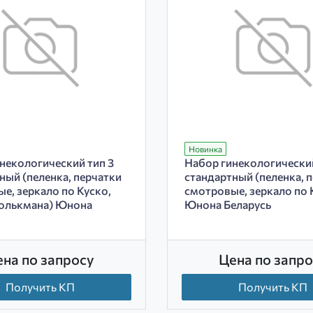
Новинка
некологический тип 3
Набор гинекологический
ный (пеленка, перчатки
стандартный (пеленка, 
е, зеркало по Куско,
смотровые, зеркало по 
олькмана) Юнона
Юнона Беларусь
ена по запросу
Цена по запро
Получить КП
Получить КП