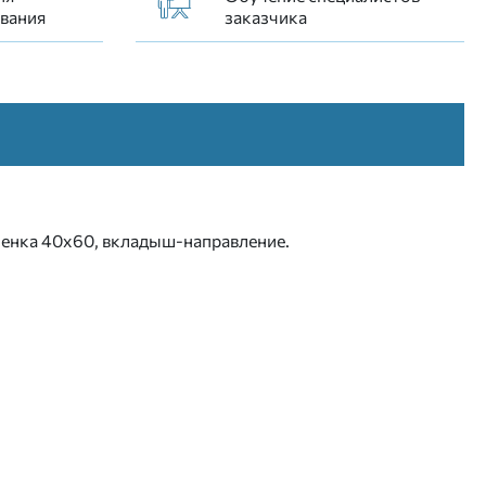
вания
заказчика
еленка 40х60, вкладыш-направление.