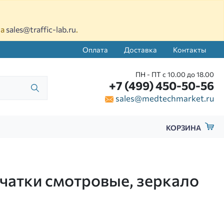
на
sales@traffic-lab.ru
.
Оплата
Доставка
Контакты
ПН - ПТ с 10.00 до 18.00
+7 (499) 450-50-56
sales@medtechmarket.ru
КОРЗИНА
рчатки смотровые, зеркало