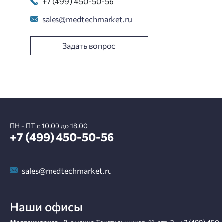
+7 (499) 450-50-56
sales@medtechmarket.ru
Задать вопрос
ПН - ПТ с 10.00 до 18.00
+7 (499) 450-50-56
sales@medtechmarket.ru
Наши офисы
Медтехмаркет
,
8-я улица Текстильщиков, 11, стр. 2
,
+7 (499) 450