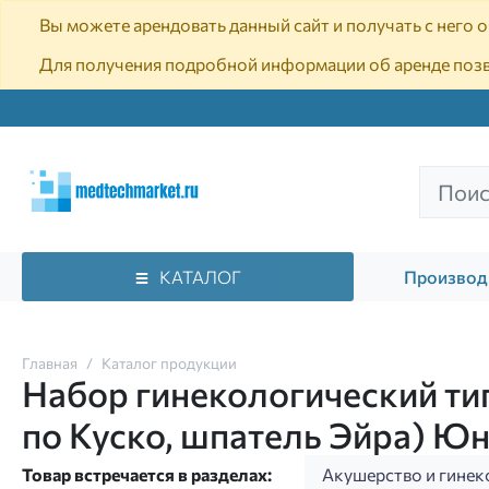
Вы можете арендовать данный сайт и получать с него
Для получения подробной информации об аренде поз
КАТАЛОГ
Производ
Главная
Каталог продукции
Набор гинекологический тип
по Куско, шпатель Эйра) Ю
Товар встречается в разделах:
Акушерство и гинек