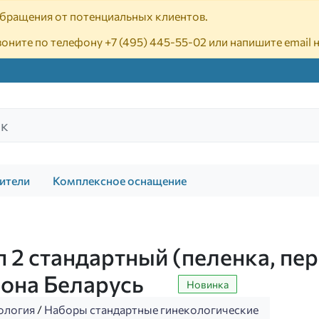
 обращения от потенциальных клиентов.
воните по телефону
+7 (495) 445-55-02
или напишите email 
ители
Комплексное оснащение
 2 стандартный (пеленка, пе
нона Беларусь
Новинка
ология
/
Наборы стандартные гинекологические