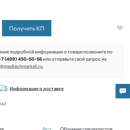
Получить КП
ения подробной информации о товаре позвоните по
+7 (499) 450-50-56
или отправьте свой запрос на
s@medtechmarket.ru
.
Информация о доставке
сь)
ия
Обучение специалистов