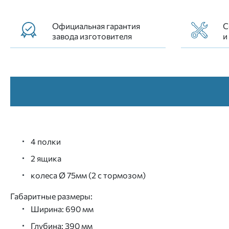
Официальная гарантия
С
завода изготовителя
и
4 полки
2 ящика
колеса Ø 75мм (2 с тормозом)
Габаритные размеры:
Ширина: 690 мм
Глубина: 390 мм