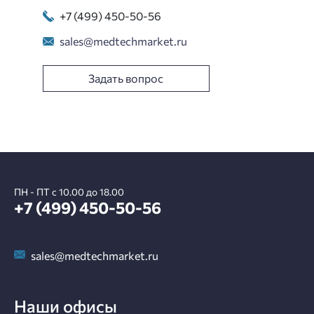
+7 (499) 450-50-56
sales@medtechmarket.ru
Задать вопрос
ПН - ПТ с 10.00 до 18.00
+7 (499) 450-50-56
sales@medtechmarket.ru
Наши офисы