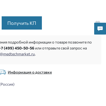
Получить КП
ения подробной информации о товаре позвоните по
+7 (499) 450-50-56
или отправьте свой запрос на
s@medtechmarket.ru
.
Информация о доставке
(Россия)