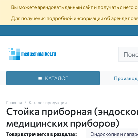
Вы можете арендовать данный сайт и получать с него
Для получения подробной информации об аренде поз
КАТАЛОГ
Производ
Главная
Каталог продукции
Стойка приборная (эндоско
медицинских приборов)
Товар встречается в разделах:
Эндоскопия и лапа