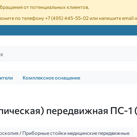
 обращения от потенциальных клиентов.
воните по телефону
+7 (495) 445-55-02
или напишите email 
ители
Комплексное оснащение
пическая) передвижная ПС-1 
роскопия
/
Приборные стойки медицинские передвижные