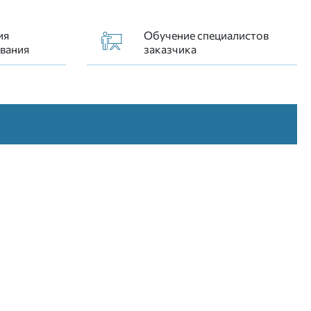
ия
Обучение специалистов
вания
заказчика