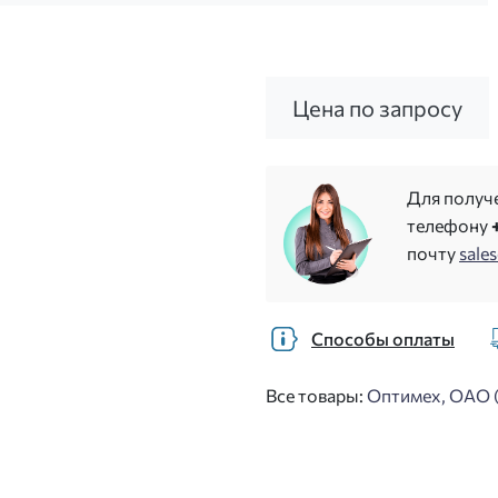
Цена по запросу
Для получ
телефону
почту
sale
Способы оплаты
Все товары:
Оптимех, ОАО 