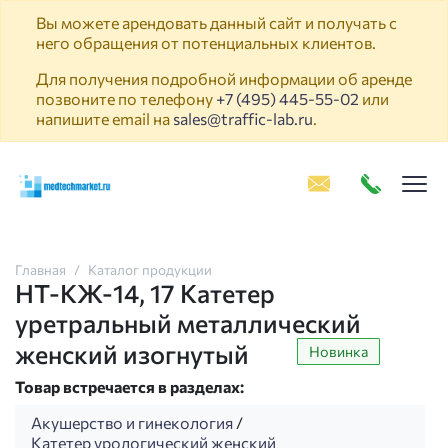
Вы можете арендовать данный сайт и получать с
него обращения от потенциальных клиентов.
Для получения подробной информации об аренде
позвоните по телефону
+7 (495) 445-55-02
или
напишите email на
sales@traffic-lab.ru
.
Пок
Главная
Каталог продукции
НТ-КЖ-14, 17 Катетер
уретральный металлический
женский изогнутый
Новинка
Товар встречается в разделах:
Акушерство и гинекология
/
Катетер урологический женский