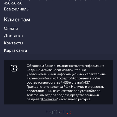
450-50-56
Все филиалы
Клиентам
Оплата
Доставка
Контакты
Карта сайта
Обращаем Ваше внимание на то, что информация
на данном сайте носит исключительно
уведомительный и информационный характер и не
является публичной офертой (определяемой в
соответствии с статьей 435 и статьей 437
Гражданского кодекса РФ). Наличие и стоимость
представленных на сайте товаров уточняйте по
телефонам отдела продаж, представленным в
разделе "
Контакты
" настоящего ресурса.