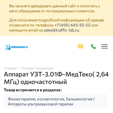
Вы можете арендовать данный сайт и получать с
него обращения от потенциальных клиентов.
Для получения подробной информации об аренде
позвоните по телефону
+7 (495) 445-55-02
или
напишите email на
sales@traffic-lab.ru
.
Пок
Главная
Каталог продукции
Аппарат УЗТ-3.01Ф-МедТеко( 2,64
МГц) одночастотный
Товар встречается в разделах:
Физиотерапия, косметология, бальнеология
/
Аппараты ультразвуковой терапии