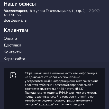
Наши офисы
Медтехмаркет
,
8-я улица Текстильщиков, 11, стр. 2
,
+7 (499)
450-50-56
Все филиалы
Клиентам
Оплата
Доставка
Контакты
Карта сайта
Обращаем Ваше внимание на то, что информация
на данном сайте носит исключительно
уведомительный и информационный характер и не
является публичной офертой (определяемой в
соответствии с статьей 435 и статьей 437
Гражданского кодекса РФ). Наличие и стоимость
представленных на сайте товаров уточняйте по
телефонам отдела продаж, представленным в
разделе "
Контакты
" настоящего ресурса.