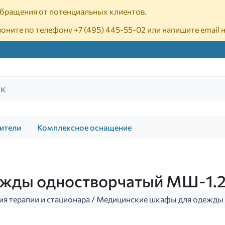
 обращения от потенциальных клиентов.
воните по телефону
+7 (495) 445-55-02
или напишите email 
ители
Комплексное оснащение
ежды одностворчатый МШ-1.
ия терапии и стационара
/
Медицинские шкафы для одежды