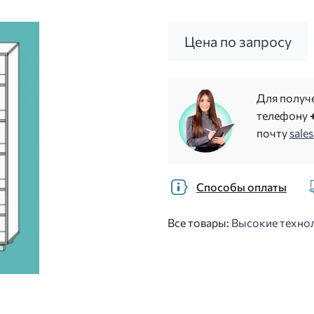
Цена по запросу
Для получ
телефону
почту
sale
Способы оплаты
Все товары:
Высокие технол