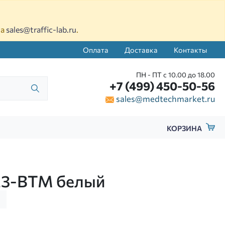
на
sales@traffic-lab.ru
.
Оплата
Доставка
Контакты
ПН - ПТ с 10.00 до 18.00
+7 (499) 450-50-56
sales@medtechmarket.ru
КОРЗИНА
23-ВТМ белый