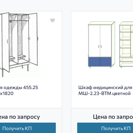
я одежды 455.25
Шкаф медицинский для
х1820
МШ-2.23-ВТМ цветной
ена по запросу
Цена по запро
Получить КП
Получить КП