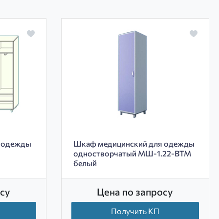
 одежды
Шкаф медицинский для одежды
одностворчатый МШ-1.22-ВТМ
белый
су
Цена по запросу
Получить КП