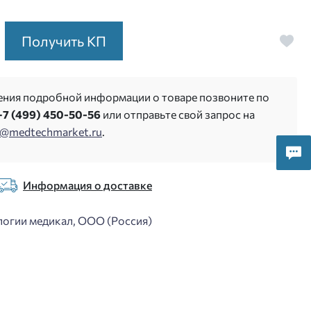
Получить КП
ения подробной информации о товаре позвоните по
+7 (499) 450-50-56
или отправьте свой запрос на
s@medtechmarket.ru
.
Информация о доставке
огии медикал, ООО (Россия)