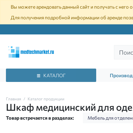
Вы можете арендовать данный сайт и получать с него
Для получения подробной информации об аренде поз
КАТАЛОГ
Производ
Главная
Каталог продукции
Шкаф медицинский для од
Товар встречается в разделах:
Мебель для отделен