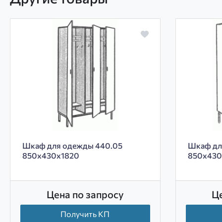
Шкаф для одежды 440.05
Шкаф дл
850х430х1820
850х430
Цена по запросу
Ц
Получить КП