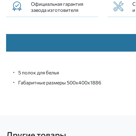
Официальная гарантия
С
завода изготовителя
и
5 полок для белья
Габаритные размеры 500х400х1886
Другие товары