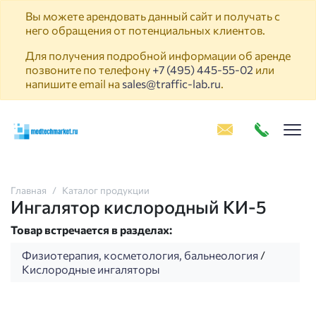
Вы можете арендовать данный сайт и получать с
него обращения от потенциальных клиентов.
Для получения подробной информации об аренде
позвоните по телефону
+7 (495) 445-55-02
или
напишите email на
sales@traffic-lab.ru
.
Пок
Главная
Каталог продукции
Ингалятор кислородный КИ-5
Товар встречается в разделах:
Физиотерапия, косметология, бальнеология
/
Кислородные ингаляторы