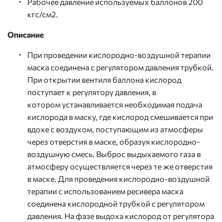
Рабочее давление используемых баллонов 200
кгс/см2.
Описание
При проведении кислородно-воздушной терапии
маска соединена с регулятором давления трубкой.
При открытии вентиля баллона кислород
поступает к регулятору давления, в
котором устанавливается необходимая подача
кислорода в маску, где кислород смешивается при
вдохе с воздухом, поступающим из атмосферы
через отверстия в маске, образуя кислородно-
воздушную смесь. Выброс выдыхаемого газа в
атмосферу осуществляется через те же отверстия
в маске. Для проведения кислородно-воздушной
терапии с использованием ресивера маска
соединена кислородной трубкой с регулятором
давления. На фазе выдоха кислород от регулятора