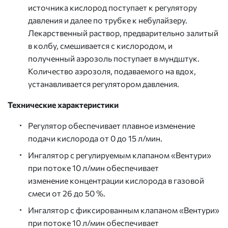
источника кислород поступает к регулятору
давления и далее по трубке к небулайзеру.
Лекарственный раствор, предварительно залитый
в колбу, смешивается с кислородом, и
полученный аэрозоль поступает в мундштук.
Количество аэрозоля, подаваемого на вдох,
устанавливается регулятором давления.
Технические характеристики
Регулятор обеспечивает плавное изменение
подачи кислорода от 0 до 15 л/мин.
Ингалятор с регулируемым клапаном «Вентури»
при потоке 10 л/мин обеспечивает
изменение концентрации кислорода в газовой
смеси от 26 до 50 %.
Ингалятор с фиксированным клапаном «Вентури»
при потоке 10 л/мин обеспечивает