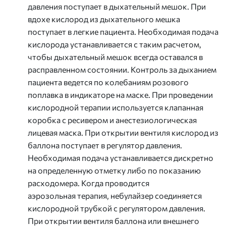
давления поступает в дыхательный мешок. При
вдохе кислород из дыхательного мешка
поступает в легкие пациента. Необходимая подача
кислорода устанавливается с таким расчетом,
чтобы дыхательный мешок всегда оставался в
расправленном состоянии. Контроль за дыханием
пациента ведется по колебаниям розового
поплавка в индикаторе на маске. При проведении
кислородной терапии используется клапанная
коробка с ресивером и анестезиологическая
лицевая маска. При открытии вентиля кислород из
баллона поступает в регулятор давления.
Необходимая подача устанавливается дискретно
на определенную отметку либо по показанию
расходомера. Когда проводится
аэрозольная терапия, небулайзер соединяется
кислородной трубкой с регулятором давления.
При открытии вентиля баллона или внешнего