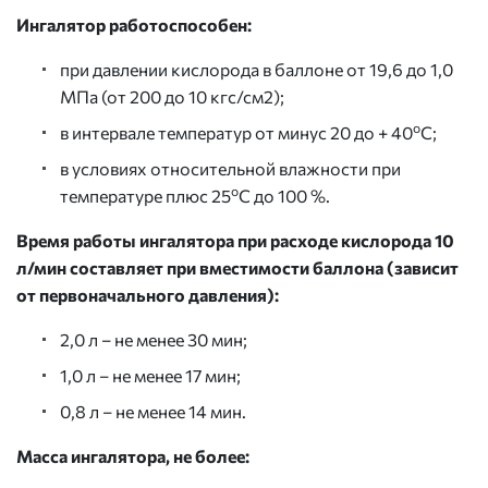
Ингалятор работоспособен:
при давлении кислорода в баллоне от 19,6 до 1,0
МПа (от 200 до 10 кгс/см2);
o
в интервале температур от минус 20 до + 40
С;
в условиях относительной влажности при
o
температуре плюс 25
С до 100 %.
Время работы ингалятора при расходе кислорода 10
л/мин составляет при вместимости баллона (зависит
от первоначального давления):
2,0 л – не менее 30 мин;
1,0 л – не менее 17 мин;
0,8 л – не менее 14 мин.
Масса ингалятора, не более: