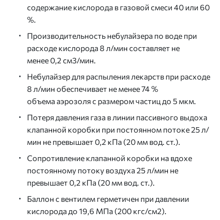
содержание кислорода в газовой смеси 40 или 60
%.
Производительность небулайзера по воде при
расходе кислорода 8 л/мин составляет не
менее 0,2 см3/мин.
Небулайзер для распыления лекарств при расходе
8 л/мин обеспечивает не менее 74 %
объема аэрозоля с размером частиц до 5 мкм.
Потеря давления газа в линии пассивного выдоха
клапанной коробки при постоянном потоке 25 л/
мин не превышает 0,2 кПа (20 мм вод. ст.).
Сопротивление клапанной коробки на вдохе
постоянному потоку воздуха 25 л/мин не
превышает 0,2 кПа (20 мм вод. ст.).
Баллон с вентилем герметичен при давлении
кислорода до 19,6 МПа (200 кгс/см2).