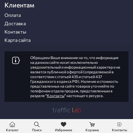
Клиентам
Оплата
Доставка
Контакты
Карта сайта
Обращаем Ваше внимание на то, что информация
на данном сайте носит исключительно
уведомительный и информационный характер и не
является публичной офертой (определяемой в
соответствии с статьей 435 и статьей 437
Гражданского кодекса РФ). Наличие и стоимость
представленных на сайте товаров уточняйте по
телефонам отдела продаж, представленным в
разделе "
Контакты
" настоящего ресурса.
Каталог
Поиск
Избранное
Корзина
Контакты