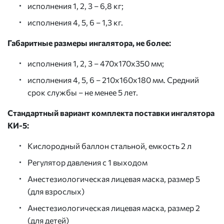
исполнения 1, 2, 3 – 6,8 кг;
исполнения 4, 5, 6 – 1,3 кг.
Габаритные размеры ингалятора, не более:
исполнения 1, 2, 3 – 470х170х350 мм;
исполнения 4, 5, 6 – 210х160х180 мм. Средний
срок службы – не менее 5 лет.
Стандартный вариант комплекта поставки ингалятора
КИ-5:
Кислородный баллон стальной, емкость 2 л
Регулятор давления с 1 выходом
Анестезиологическая лицевая маска, размер 5
(для взрослых)
Анестезиологическая лицевая маска, размер 2
(для детей)