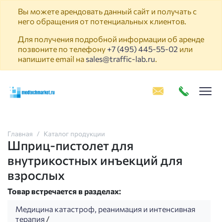
Вы можете арендовать данный сайт и получать с
него обращения от потенциальных клиентов.
Для получения подробной информации об аренде
позвоните по телефону
+7 (495) 445-55-02
или
напишите email на
sales@traffic-lab.ru
.
Пок
Главная
Каталог продукции
Шприц-пистолет для
внутрикостных инъекций для
взрослых
Товар встречается в разделах:
Медицина катастроф, реанимация и интенсивная
терапия
/