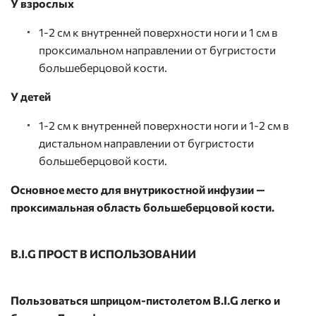
У взрослых
1-2 см к внутренней поверхности ноги и 1 см в
проксимальном направлении от бугристости
большеберцовой кости.
У детей
1-2 см к внутренней поверхности ноги и 1-2 см в
дистальном направлении от бугристости
большеберцовой кости.
Основное место для внутрикостной инфузии —
проксимальная область большеберцовой кости.
B.I.G ПРОСТ В ИСПОЛЬЗОВАНИИ
Пользоваться шприцом-пистолетом B.I.G легко и