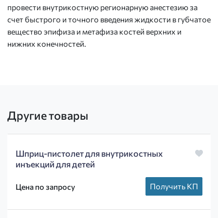
провести внутрикостную регионарную анестезию за
счет быстрого и точного введения жидкости в губчатое
вещество эпифиза и метафиза костей верхних и
нижних конечностей.
Другие товары
Шприц-пистолет для внутрикостных
инъекций для детей
Получить КП
Цена по запросу