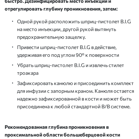
быстро. Дезинфицировать место инъекции и
отрегулировать глубину проникновения, затем:
Одной рукой расположить шприц-пистолет B.I.G
на место инъекции, другой рукой вытянуть
предохранительную защелку.
Привести шприц-пистолет B.I.G в действие,
удерживая его под углом 90° к поверхности
Убрать шприц-пистолет B.I.G и извлечь стилет
троакара
Зафиксировать канюлю и присоединить комплект
для инфузии с запорным краном. Канюля остается
надежно зафиксированной в кости и может быть
присоединена к любой стандартной В/В системе.
Рекомендованная глубина проникновения в
проксимальной области большеберцовой кости