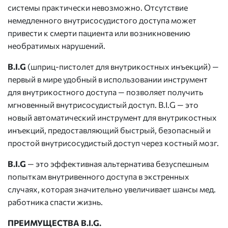
системы практически невозможно. Отсутствие
немедленного внутрисосудистого доступа может
привести к смерти пациента или возникновению
необратимых нарушений.
B.I.G
(шприц-пистолет для внутрикостных инъекций) —
первый в мире удобный в использовании инструмент
для внутрикостного доступа — позволяет получить
мгновенный внутрисосудистый доступ. B.I.G — это
новый автоматический инструмент для внутрикостных
инъекций, предоставляющий быстрый, безопасный и
простой внутрисосудистый доступ через костный мозг.
B.I.G
— это эффективная альтернатива безуспешным
попыткам внутривенного доступа в экстренных
случаях, которая значительно увеличивает шансы мед.
работника спасти жизнь.
ПРЕИМУЩЕСТВА B.I.G.