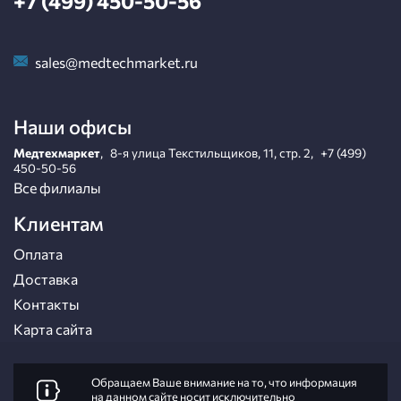
+7 (499) 450-50-56
sales@medtechmarket.ru
Наши офисы
Медтехмаркет
,
8-я улица Текстильщиков, 11, стр. 2
,
+7 (499)
450-50-56
Все филиалы
Клиентам
Оплата
Доставка
Контакты
Карта сайта
Обращаем Ваше внимание на то, что информация
на данном сайте носит исключительно