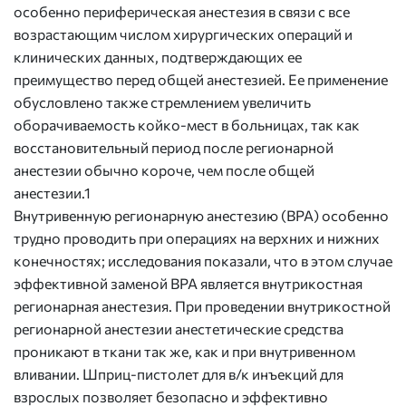
особенно периферическая анестезия в связи с все
возрастающим числом хирургических операций и
клинических данных, подтверждающих ее
преимущество перед общей анестезией. Ее применение
обусловлено также стремлением увеличить
оборачиваемость койко-мест в больницах, так как
восстановительный период после регионарной
анестезии обычно короче, чем после общей
анестезии.1
Внутривенную регионарную анестезию (ВРА) особенно
трудно проводить при операциях на верхних и нижних
конечностях; исследования показали, что в этом случае
эффективной заменой ВРА является внутрикостная
регионарная анестезия. При проведении внутрикостной
регионарной анестезии анестетические средства
проникают в ткани так же, как и при внутривенном
вливании. Шприц-пистолет для в/к инъекций для
взрослых позволяет безопасно и эффективно