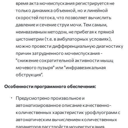
время акта мочеиспускания регистрируется не
только динамика объемной, но и линейной
скоростей потока, что позволяет вычислить
давление и сечение струи мочи. Тем самым,
неинвазивным методом, не прибегая к прямой
цистометрии (т.е. в амбулаторных условиях),
можно провести дифференциальную диагностику
причин затрудненного мочеиспускания -
"снижение сократительной активности мышц
мочевого пузыря" или "инфравезикальная
обструкция".
Особенности программного обеспечения:
Предусмотрено произвольное и
автоматизированное описание качественно-
количественных характеристик урофлуограмм с
автоматическим вычислением количественных
параметров расстройств мочеиспускания.