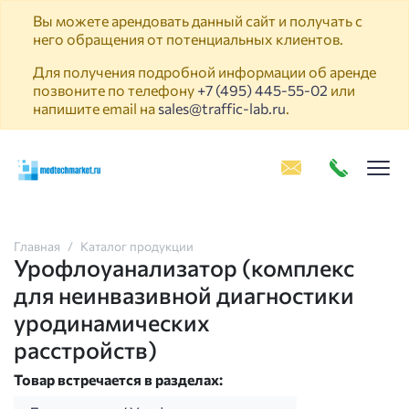
Вы можете арендовать данный сайт и получать с
него обращения от потенциальных клиентов.
Для получения подробной информации об аренде
позвоните по телефону
+7 (495) 445-55-02
или
напишите email на
sales@traffic-lab.ru
.
Пок
Главная
Каталог продукции
Урофлоуанализатор (комплекс
для неинвазивной диагностики
уродинамических
расстройств)
Товар встречается в разделах: