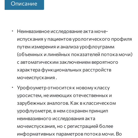
Описание
Неинвазивное исследование акта моче-
испускания у пациентов урологического профиля
путем измерения и анализа урофлоуграмм
(объемных и линейных показателей потока мочи)
с автоматическим заключением вероятного
характера функциональных расстройств
мочеиспускания .
Урофоуметр относится к новому классу
уросистем, не имеющих отечественных и
зарубежных аналогов. Как в классическом
урофлуометре, в нем сохранен принцип
неинвазивного исследования акта
мочеиспускания, но с регистрацией более
информативных параметров потока мочи. Во