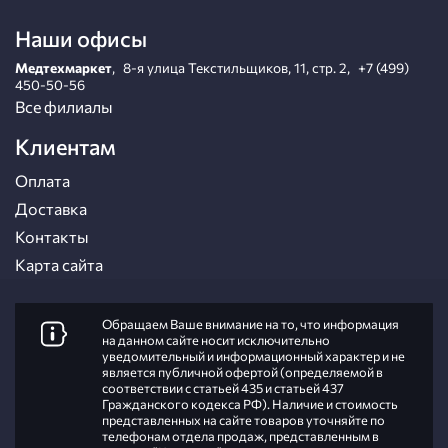
Наши офисы
Медтехмаркет
,
8-я улица Текстильщиков, 11, стр. 2
,
+7 (499)
450-50-56
Все филиалы
Клиентам
Оплата
Доставка
Контакты
Карта сайта
Обращаем Ваше внимание на то, что информация
на данном сайте носит исключительно
уведомительный и информационный характер и не
является публичной офертой (определяемой в
соответствии с статьей 435 и статьей 437
Гражданского кодекса РФ). Наличие и стоимость
представленных на сайте товаров уточняйте по
телефонам отдела продаж, представленным в