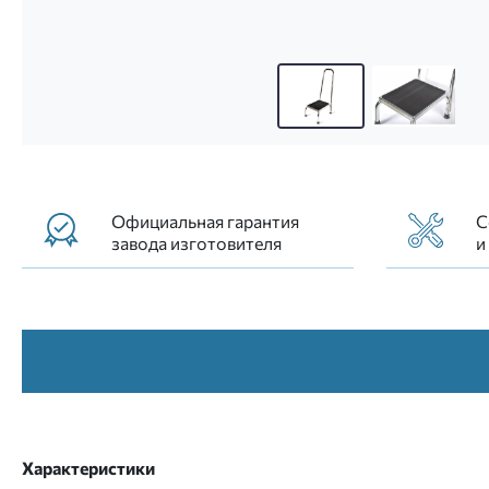
Вспомогательная ступенька реабилитац
Официальная гарантия
С
завода изготовителя
и
Характеристики