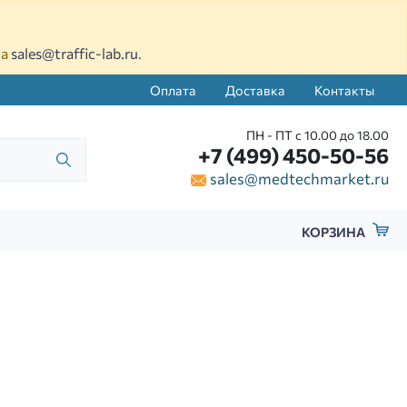
на
sales@traffic-lab.ru
.
Оплата
Доставка
Контакты
ПН - ПТ с 10.00 до 18.00
+7 (499) 450-50-56
sales@medtechmarket.ru
КОРЗИНА