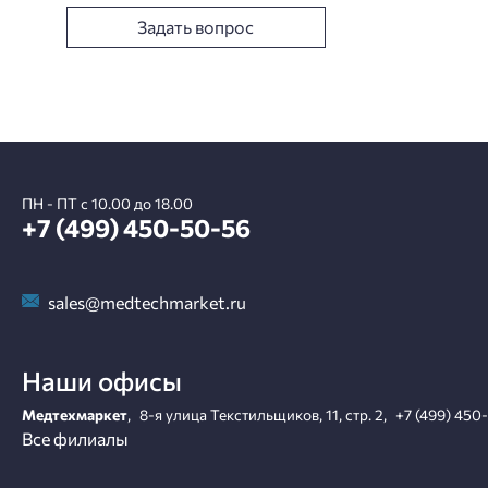
Задать вопрос
ПН - ПТ с 10.00 до 18.00
+7 (499) 450-50-56
sales@medtechmarket.ru
Наши офисы
Медтехмаркет
,
8-я улица Текстильщиков, 11, стр. 2
,
+7 (499) 450
Все филиалы