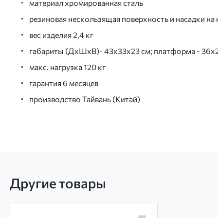
материал хромированная сталь
резиновая нескользящая поверхность и насадки на
вес изделия 2,4 кг
габариты (ДхШхВ)- 43х33х23 см; платформа - 36х
макс. нагрузка 120 кг
гарантия 6 месяцев
производство Тайвань (Китай)
Другие товары