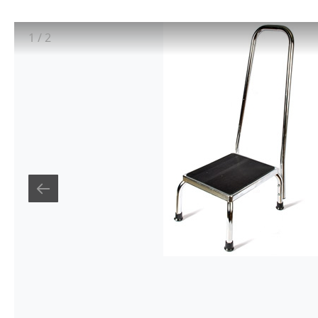
1
/
2