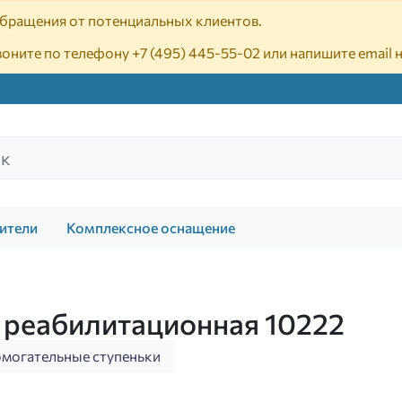
 обращения от потенциальных клиентов.
воните по телефону
+7 (495) 445-55-02
или напишите email 
ители
Комплексное оснащение
 реабилитационная 10222
могательные ступеньки