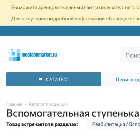
Вы можете арендовать данный сайт и получать с него
Для получения подробной информации об аренде поз
КАТАЛОГ
Производ
Главная
Каталог продукции
Вспомогательная ступенька
Товар встречается в разделах:
Реабилитация
/
Вспо