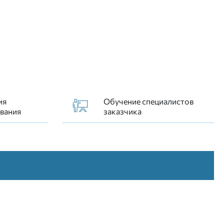
ия
Обучение специалистов
вания
заказчика