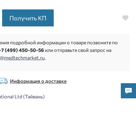
Получить КП
ения подробной информации о товаре позвоните по
+7 (499) 450-50-56
или отправьте свой запрос на
s@medtechmarket.ru
.
Информация о доставке
ational Ltd (Тайвань)