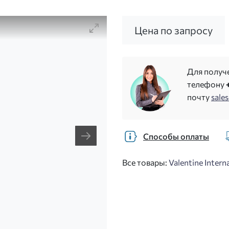
Цена по запросу
Для получ
телефону
почту
sale
Способы оплаты
Все товары:
Valentine Intern