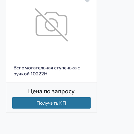
Вспомогательная ступенька с
ручкой 10222H
Цена по запросу
Получить КП