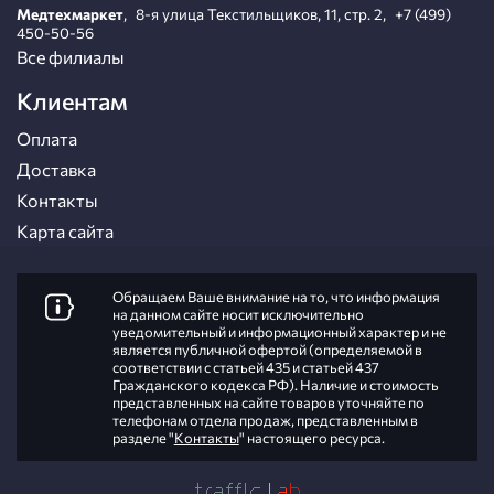
Медтехмаркет
,
8-я улица Текстильщиков, 11, стр. 2
,
+7 (499)
450-50-56
Все филиалы
Клиентам
Оплата
Доставка
Контакты
Карта сайта
Обращаем Ваше внимание на то, что информация
на данном сайте носит исключительно
уведомительный и информационный характер и не
является публичной офертой (определяемой в
соответствии с статьей 435 и статьей 437
Гражданского кодекса РФ). Наличие и стоимость
представленных на сайте товаров уточняйте по
телефонам отдела продаж, представленным в
разделе "
Контакты
" настоящего ресурса.