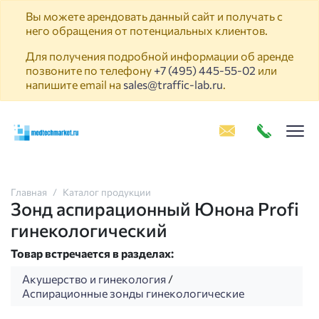
Вы можете арендовать данный сайт и получать с
него обращения от потенциальных клиентов.
Для получения подробной информации об аренде
позвоните по телефону
+7 (495) 445-55-02
или
напишите email на
sales@traffic-lab.ru
.
Пок
Главная
Каталог продукции
Зонд аспирационный Юнона Profi
гинекологический
Товар встречается в разделах:
Акушерство и гинекология
/
Аспирационные зонды гинекологические