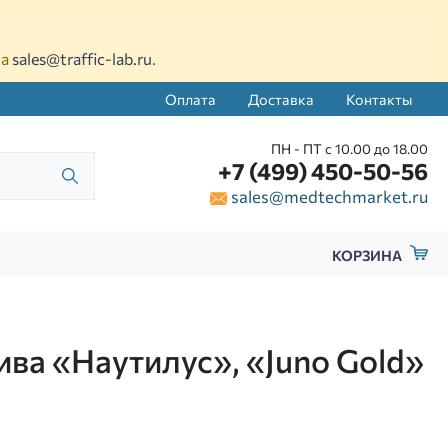
на
sales@traffic-lab.ru
.
Оплата
Доставка
Контакты
ПН - ПТ с 10.00 до 18.00
+7 (499) 450-50-56
sales@medtechmarket.ru
КОРЗИНА
ва «Наутилус», «Juno Gold»