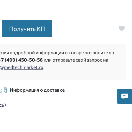
Получить КП
ения подробной информации о товаре позвоните по
+7 (499) 450-50-56
или отправьте свой запрос на
s@medtechmarket.ru
.
Информация о доставке
сь)