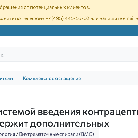
 обращения от потенциальных клиентов.
воните по телефону
+7 (495) 445-55-02
или напишите email 
ители
Комплексное оснащение
стемой введения контрацепти
одержит дополнительных
ология
/
Внутриматочные спирали (ВМС)