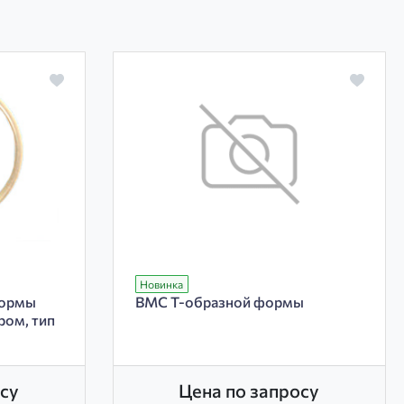
Новинка
формы
ВМС Т-образной формы
ром, тип
су
Цена по запросу