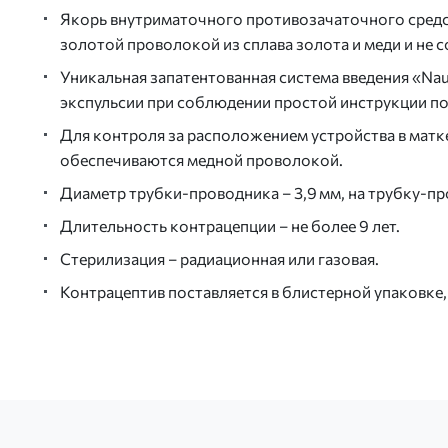
Якорь внутриматочного противозачаточного средс
золотой проволокой из сплава золота и меди и не
Уникальная запатентованная система введения «Nau
экспульсии при соблюдении простой инструкции по
Для контроля за расположением устройства в матк
обеспечиваются медной проволокой.
Диаметр трубки-проводника – 3,9 мм, на трубку-п
Длительность контрацепции – не более 9 лет.
Стерилизация – радиационная или газовая.
Контрацептив поставляется в блистерной упаковке