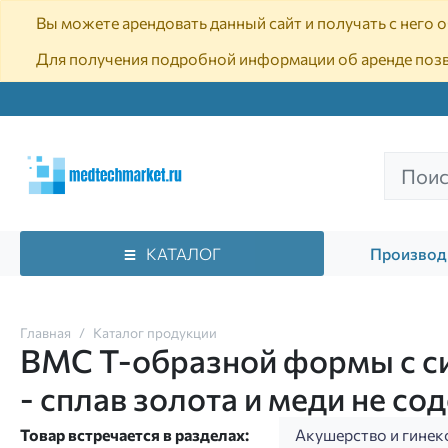
Вы можете арендовать данный сайт и получать с него
Для получения подробной информации об аренде поз
КАТАЛОГ
Производ
Главная
Каталог продукции
ВМС Т-образной формы с си
- сплав золота и меди не с
Товар встречается в разделах:
Акушерство и гинек