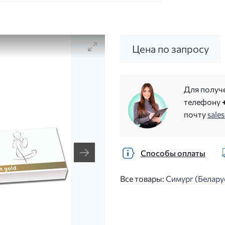
Цена по запросу
Для получ
телефону
почту
sale
Способы оплаты
Все товары:
Симург (Белару