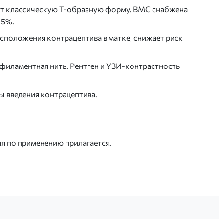
еет классическую Т-образную форму. ВМС снабжена
,5%.
асположения контрацептива в матке, снижает риск
филаментная нить. Рентген и УЗИ-контрастность
ы введения контрацептива.
я по применению прилагается.