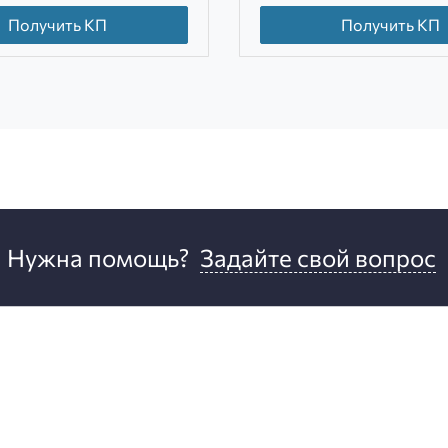
Получить КП
Получить КП
Нужна помощь?
Задайте свой вопрос