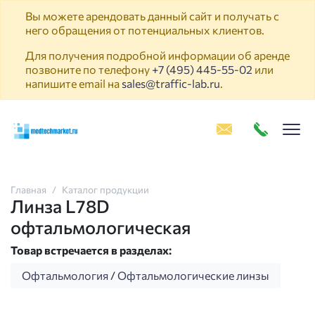
Вы можете арендовать данный сайт и получать с
него обращения от потенциальных клиентов.
Для получения подробной информации об аренде
позвоните по телефону
+7 (495) 445-55-02
или
напишите email на
sales@traffic-lab.ru
.
Пок
Главная
Каталог продукции
Линза L78D
офтальмологическая
Товар встречается в разделах:
Офтальмология
/
Офтальмологические линзы