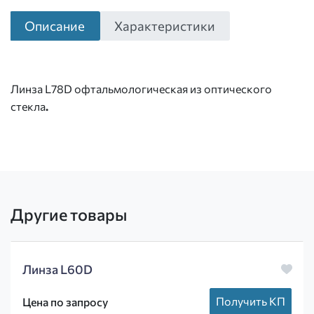
Описание
Характеристики
Линза L78D офтальмологическая из оптического
стекла
.
Другие товары
Линза L60D
Получить КП
Цена по запросу