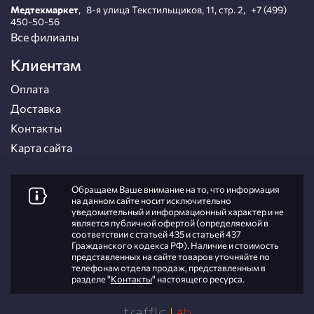
Медтехмаркет
,
8-я улица Текстильщиков, 11, стр. 2
,
+7 (499)
450-50-56
Все филиалы
Клиентам
Оплата
Доставка
Контакты
Карта сайта
Обращаем Ваше внимание на то, что информация
на данном сайте носит исключительно
уведомительный и информационный характер и не
является публичной офертой (определяемой в
соответствии с статьей 435 и статьей 437
Гражданского кодекса РФ). Наличие и стоимость
представленных на сайте товаров уточняйте по
телефонам отдела продаж, представленным в
разделе "
Контакты
" настоящего ресурса.