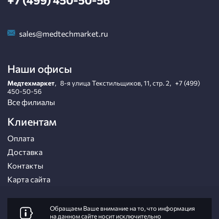
+7 (499) 450-50-56
sales@medtechmarket.ru
Наши офисы
Медтехмаркет
,
8-я улица Текстильщиков, 11, стр. 2
,
+7 (499)
450-50-56
Все филиалы
Клиентам
Оплата
Доставка
Контакты
Карта сайта
Обращаем Ваше внимание на то, что информация
на данном сайте носит исключительно