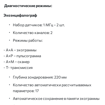
Диагностические режимы:
Эхоэнцефалограф
Набор датчиков: 1 МГц – 2 шт.
Количество каналов: 2
Режимы работы:
- А+А – эхограммы
- А+Р – пульсограмма
- А+М – сканер
- Т- трансмиссия
Глубина зондирования: 220 мм
Количество автоматически рассчитываемых
параметров: 17
Автоматическое сохранение в памяти эхограммы