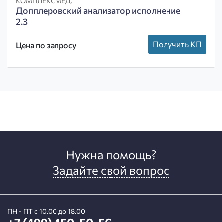
КОМПЛЕКСМЕД.
Допплеровский анализатор исполнение
2.3
Получить КП
Цена по запросу
Нужна помощь?
Задайте свой вопрос
ПН - ПТ с 10.00 до 18.00