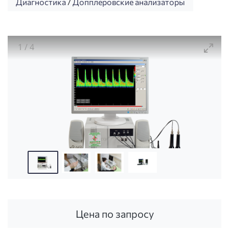
Диагностика
/
Допплеровские анализаторы
1
/
4
КОМПЛЕКСМЕД. Допплеровский анализатор + дву
Цена по запросу