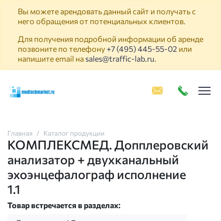
Вы можете арендовать данный сайт и получать с
него обращения от потенциальных клиентов.
Для получения подробной информации об аренде
позвоните по телефону
+7 (495) 445-55-02
или
напишите email на
sales@traffic-lab.ru
.
Пок
Главная
Каталог продукции
КОМПЛЕКСМЕД. Допплеровский
анализатор + двухканальный
эхоэнцефалограф исполнение
1.1
Товар встречается в разделах: