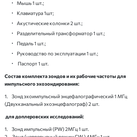
Мышь 1 шт.;
Клавиатура 1шт;
Акустические колонки 2 шт.;
Разделительный трансформатор 1 шт.;
Педаль 1 шт.;
Руководство по эксплуатации 1 шт.;
Паспорт 1 шт.
Состав комплекта зондов и их рабочие частоты для
импульсного эхозондирования:
1. Зонд эхоимпульсный энцефалографический 1 МГц
(Двухканальный эхоэнцефалограф) 2 шт.
для доплеровских исследований:
1. Зонд импульсный (PW) 2МГц 1 шт.
2. Зонд (непрерывный режим CW ) 4МГц 1 шт.