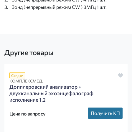
3. Зонд (непрерывный режим CW ) 8МГц 1 шт.
Другие товары
Скидки
КОМПЛЕКСМЕД.
Допплеровский анализатор +
двухканальный эхоэнцефалограф
исполнение 1.2
Получить КП
Цена по запросу