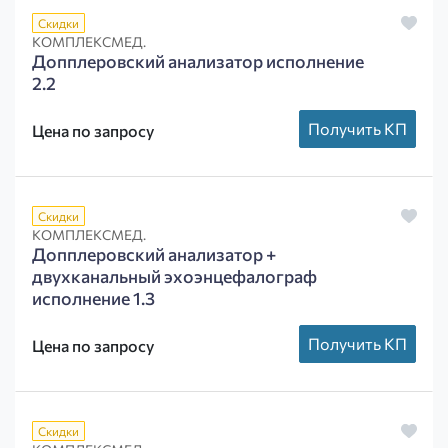
Скидки
КОМПЛЕКСМЕД.
Допплеровский анализатор исполнение
2.2
Получить КП
Цена по запросу
Скидки
КОМПЛЕКСМЕД.
Допплеровский анализатор +
двухканальный эхоэнцефалограф
исполнение 1.3
Получить КП
Цена по запросу
Скидки