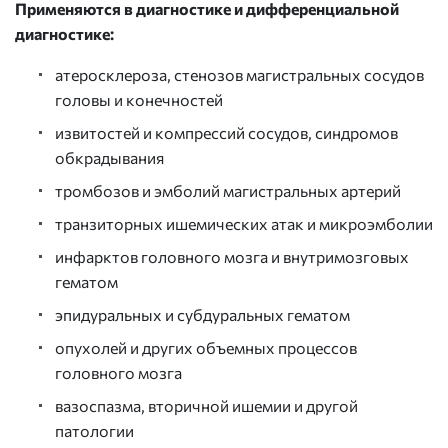
Применяются в диагностике и дифференциальной
диагностике:
атеросклероза, стенозов магистральных сосудов
головы и конечностей
извитостей и компрессий сосудов, синдромов
обкрадывания
тромбозов и эмболий магистральных артерий
транзиторных ишемических атак и микроэмболии
инфарктов головного мозга и внутримозговых
гематом
эпидуральных и субдуральных гематом
опухолей и других объемных процессов
головного мозга
вазоспазма, вторичной ишемии и другой
патологии