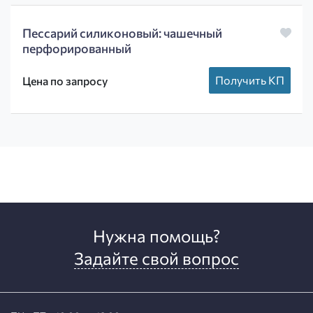
Пессарий силиконовый: чашечный
перфорированный
Получить КП
Цена по запросу
Нужна помощь?
Задайте свой вопрос