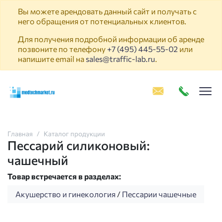
Вы можете арендовать данный сайт и получать с
него обращения от потенциальных клиентов.
Для получения подробной информации об аренде
позвоните по телефону
+7 (495) 445-55-02
или
напишите email на
sales@traffic-lab.ru
.
Пок
Главная
Каталог продукции
Пессарий силиконовый:
чашечный
Товар встречается в разделах:
Акушерство и гинекология
/
Пессарии чашечные