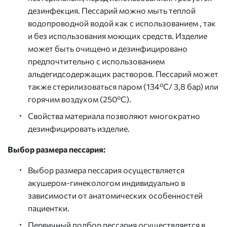
дезинфекция. Пессарий можно мыть теплой
водопроводной водой как с использованием , так
и без использования моющих средств. Изделие
может быть очищено и дезинфицировано
предпочтительно с использованием
альдегидсодержащих растворов. Пессарий может
также стерилизоваться паром (134ºC/ 3,8 бар) или
горячим воздухом (250ºC).
Свойства материала позволяют многократно
дезинфицировать изделие.
Выбор размера пессария:
Выбор размера пессария осуществляется
акушером-гинекологом индивидуально в
зависимости от анатомических особенностей
пациентки.
Первичный подбор пессария осуществляется в