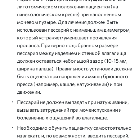
литотомическом положении пациентки (на
гинекологическом кресле) при наполненном
мочевом пузыре. Для лечения должен быть
использован пессарий с наименьшим диаметром,
который устраняет/уменьшает проявления
пролапса. При верно подобранном размере
пессария между изделием и стенкой влагалища
должен оставаться небольшой зазор (10-15 мм,
ширина пальца). Правильность установки должна
быть оценена при напряжении мышц брюшного
пресса (например, кашле, натуживании) и при
движении.
Пессарий не должен выпадать при натуживании,
вызывать затруднений при мочеиспускании и
болезненных ощущений во влагалище.
Необходимо обучить пациентку самостоятельно
извлекать и, по возможности, вводить пессарий.