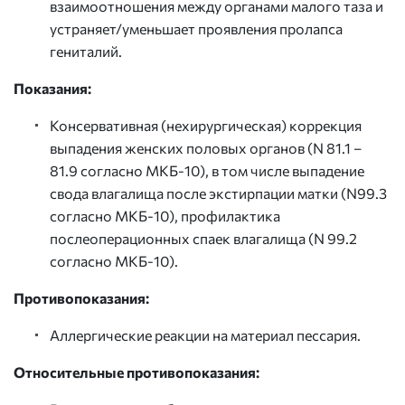
взаимоотношения между органами малого таза и
устраняет/уменьшает проявления пролапса
гениталий.
Показания:
Консервативная (нехирургическая) коррекция
выпадения женских половых органов (N 81.1 –
81.9 согласно МКБ-10), в том числе выпадение
свода влагалища после экстирпации матки (N99.3
согласно МКБ-10), профилактика
послеоперационных спаек влагалища (N 99.2
согласно МКБ-10).
Противопоказания:
Аллергические реакции на материал пессария.
Относительные противопоказания: