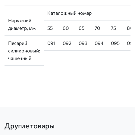
Каталожный номер
Наружний
диаметр, мм
55
60
65
70
75
80
Песарий
091
092
093
094
095
09
силиконовый:
чашечный
Другие товары