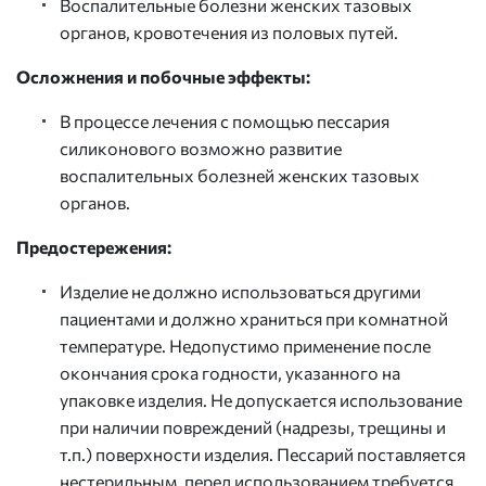
Воспалительные болезни женских тазовых
органов, кровотечения из половых путей.
Осложнения и побочные эффекты:
В процессе лечения с помощью пессария
силиконового возможно развитие
воспалительных болезней женских тазовых
органов.
Предостережения:
Изделие не должно использоваться другими
пациентами и должно храниться при комнатной
температуре. Недопустимо применение после
окончания срока годности, указанного на
упаковке изделия. Не допускается использование
при наличии повреждений (надрезы, трещины и
т.п.) поверхности изделия. Пессарий поставляется
нестерильным, перед использованием требуется