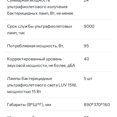
ультрафиолетового излучения
бактерицидных ламп, Вт, не менее
Срок службы ультрафиолетовых
9000
ламп, час
Потребляемая мощность, Вт,
95
Корректированный уровень
40
звуковой мощности, не более, дБА
Лампы бактерицидные
5 шт
ультрафиолетового света LUV 15W,
мощностью 15 Вт
Габариты (В*Ш*Г), мм
890*370*160