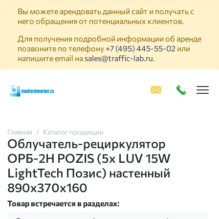
Вы можете арендовать данный сайт и получать с
него обращения от потенциальных клиентов.
Для получения подробной информации об аренде
позвоните по телефону
+7 (495) 445-55-02
или
напишите email на
sales@traffic-lab.ru
.
Пок
Главная
Каталог продукции
Облучатель-рециркулятор
ОРБ-2Н POZIS (5х LUV 15W
LightTech Позис) настенный
890х370х160
Товар встречается в разделах: