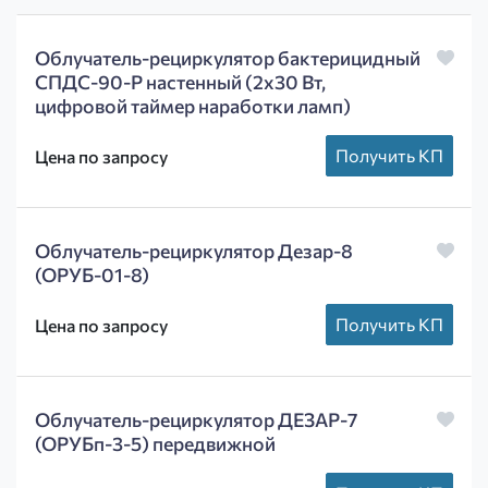
Облучатель-рециркулятор бактерицидный
СПДС-90-Р настенный (2х30 Вт,
цифровой таймер наработки ламп)
Получить КП
Цена по запросу
Облучатель-рециркулятор Дезар-8
(ОРУБ-01-8)
Получить КП
Цена по запросу
Облучатель-рециркулятор ДЕЗАР-7
(ОРУБп-3-5) передвижной