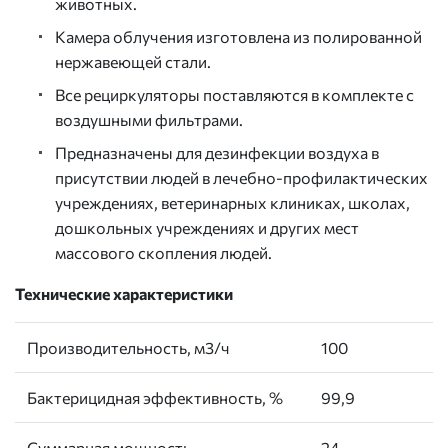
животных.
Камера облучения изготовлена из полированной
нержавеющей стали.
Все рециркуляторы поставляются в комплекте с
воздушными фильтрами.
Предназначены для дезинфекции воздуха в
присутствии людей в лечебно-профилактических
учреждениях, ветеринарных клиниках, школах,
дошкольных учреждениях и других мест
массового скопления людей.
Технические характеристики
Производительность, м3/ч
100
Бактерицидная эффективность, %
99,9
Суммарная мощность
24