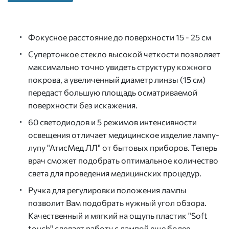
Фокусное расстояние до поверхности 15 - 25 см
Супертонкое стекло высокой четкости позволяет
максимально точно увидеть структуру кожного
покрова, а увеличенный диаметр линзы (15 см)
передаст большую площадь осматриваемой
поверхности без искажения.
60 светодиодов и 5 режимов интенсивности
освещения отличает медицинское изделие лампу-
лупу "АтисМед ЛЛ" от бытовых приборов. Теперь
врач сможет подобрать оптимальное количество
света для проведения медицинских процедур.
Ручка для регулировки положения лампы
позволит Вам подобрать нужный угол обзора.
Качественный и мягкий на ощупь пластик "Soft
touch" сделает работу с лампой еще более