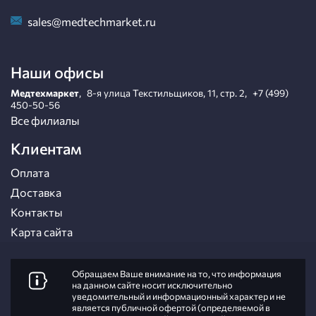
sales@medtechmarket.ru
Наши офисы
Медтехмаркет
,
8-я улица Текстильщиков, 11, стр. 2
,
+7 (499)
450-50-56
Все филиалы
Клиентам
Оплата
Доставка
Контакты
Карта сайта
Обращаем Ваше внимание на то, что информация
на данном сайте носит исключительно
уведомительный и информационный характер и не
является публичной офертой (определяемой в