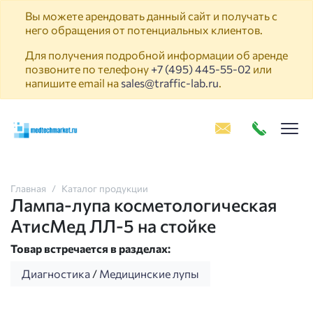
Вы можете арендовать данный сайт и получать с
него обращения от потенциальных клиентов.
Для получения подробной информации об аренде
позвоните по телефону
+7 (495) 445-55-02
или
напишите email на
sales@traffic-lab.ru
.
Пок
Главная
Каталог продукции
Лампа-лупа косметологическая
АтисМед ЛЛ-5 на стойке
Товар встречается в разделах:
Диагностика
/
Медицинские лупы