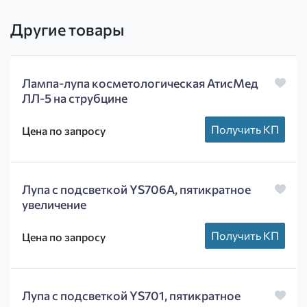
Другие товары
Лампа-лупа косметологическая АтисМед
ЛЛ-5 на струбцине
Получить КП
Цена по запросу
Лупа с подсветкой YS706A, пятикратное
увеличение
Получить КП
Цена по запросу
Лупа с подсветкой YS701, пятикратное